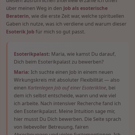
diesem ausführlichen Interview erzähle ich offen
über meinen Weg in den
Job als esoterische
Beraterin
, wie die erste Zeit war, welche spirituellen
Gaben ich nutze, was ich verdiene und warum dieser
Esoterik Job
für mich so gut passt.
Esoterikpalast:
Maria, wie kamst Du darauf,
Dich beim Esoterikpalast zu bewerben?
Maria:
Ich suchte einen Job in einem neuen
Wirkungskreis mit absoluter Flexibilität — also
einen
Kartenlegen Job auf einer Esoterikline
, bei
dem ich selbst entscheide, wann und wie viel
ich arbeite. Nach intensiver Recherche fand ich
den Esoterikpalast. Meine Intuition sage mir,
hier musst Du Dich bewerben. Die Seite sprach
von liebevoller Betreuung, fairen
Abrechnungen und vielen Systemoptionen. Ich