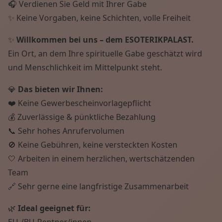
🎧 Verdienen Sie Geld mit Ihrer Gabe
✨ Keine Vorgaben, keine Schichten, volle Freiheit
✨
Willkommen bei uns – dem ESOTERIKPALAST.
Ein Ort, an dem Ihre spirituelle Gabe geschätzt wird
und Menschlichkeit im Mittelpunkt steht.
💎
Das bieten wir Ihnen:
❤️ Keine Gewerbescheinvorlagepflicht
💰 Zuverlässige & pünktliche Bezahlung
📞 Sehr hohes Anrufervolumen
🚫 Keine Gebühren, keine versteckten Kosten
🤍 Arbeiten in einem herzlichen, wertschätzenden
Team
🔗 Sehr gerne eine langfristige Zusammenarbeit
🌿
Ideal geeignet für:
EU-/BU-Rentner/innen