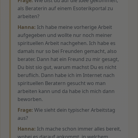
Frage:
Wie bist du auf die Idee gekommen,
als Beraterin auf einem Esoterikportal zu
arbeiten?
Hanna:
Ich habe meine vorherige Arbeit
aufgegeben und wollte nur noch meiner
spirituellen Arbeit nachgehen. Ich habe es
damals nur so bei Freunden gemacht, also
berater. Dann hat ein Freund zu mir gesagt,
Du bist sio gut, warum machst Du es nicht
beruflich. Dann habe ich im Internet nach
spirituellen Beratern gesucht wo man
arbeiten kann und da habe ich mich dann
beworben.
Frage:
Wie sieht dein typischer Arbeitstag
aus?
Hanna:
Ich mache schon immer alles bereit,
wobei es darauf ankommt, in welchem