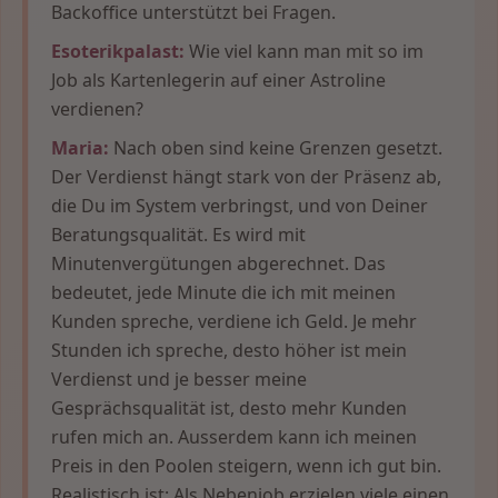
Backoffice unterstützt bei Fragen.
Esoterikpalast:
Wie viel kann man mit so im
Job als Kartenlegerin auf einer Astroline
verdienen?
Maria:
Nach oben sind keine Grenzen gesetzt.
Der Verdienst hängt stark von der Präsenz ab,
die Du im System verbringst, und von Deiner
Beratungsqualität. Es wird mit
Minutenvergütungen abgerechnet. Das
bedeutet, jede Minute die ich mit meinen
Kunden spreche, verdiene ich Geld. Je mehr
Stunden ich spreche, desto höher ist mein
Verdienst und je besser meine
Gesprächsqualität ist, desto mehr Kunden
rufen mich an. Ausserdem kann ich meinen
Preis in den Poolen steigern, wenn ich gut bin.
Realistisch ist: Als Nebenjob erzielen viele einen