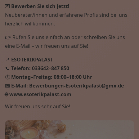
💌
Bewerben Sie sich jetzt!
Neuberater/innen und erfahrene Profis sind bei uns
herzlich willkommen.
👉 Rufen Sie uns einfach an oder schreiben Sie uns
eine E-Mail – wir freuen uns auf Sie!
📍
ESOTERIKPALAST
📞
Telefon:
033642–847 850
🕐
Montag–Freitag:
08:00–18:00 Uhr
📧
E-Mail:
Bewerbungen-Esoterikpalast@gmx.de
🌐
www.esoterikpalast.com
Wir freuen uns sehr auf Sie!