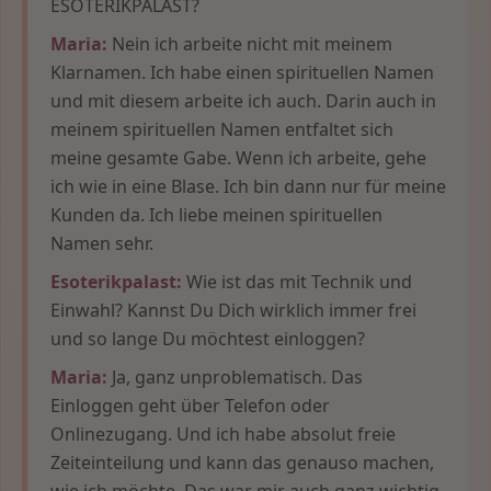
ESOTERIKPALAST?
Maria:
Nein ich arbeite nicht mit meinem
Klarnamen. Ich habe einen spirituellen Namen
und mit diesem arbeite ich auch. Darin auch in
meinem spirituellen Namen entfaltet sich
meine gesamte Gabe. Wenn ich arbeite, gehe
ich wie in eine Blase. Ich bin dann nur für meine
Kunden da. Ich liebe meinen spirituellen
Namen sehr.
Esoterikpalast:
Wie ist das mit Technik und
Einwahl? Kannst Du Dich wirklich immer frei
und so lange Du möchtest einloggen?
Maria:
Ja, ganz unproblematisch. Das
Einloggen geht über Telefon oder
Onlinezugang. Und ich habe absolut freie
Zeiteinteilung und kann das genauso machen,
wie ich möchte. Das war mir auch ganz wichtig,