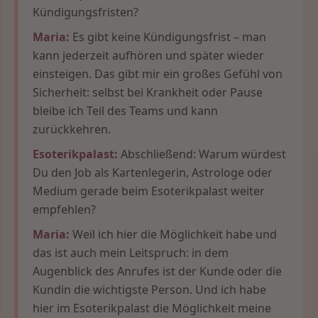
Kündigungsfristen?
Maria:
Es gibt keine Kündigungsfrist – man
kann jederzeit aufhören und später wieder
einsteigen. Das gibt mir ein großes Gefühl von
Sicherheit: selbst bei Krankheit oder Pause
bleibe ich Teil des Teams und kann
zurückkehren.
Esoterikpalast:
Abschließend: Warum würdest
Du den Job als Kartenlegerin, Astrologe oder
Medium gerade beim Esoterikpalast weiter
empfehlen?
Maria:
Weil ich hier die Möglichkeit habe und
das ist auch mein Leitspruch: in dem
Augenblick des Anrufes ist der Kunde oder die
Kundin die wichtigste Person. Und ich habe
hier im Esoterikpalast die Möglichkeit meine