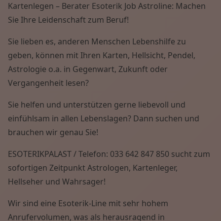
Kartenlegen – Berater Esoterik Job Astroline: Machen
Wissen von A - Z
Sie Ihre Leidenschaft zum Beruf!
Sie lieben es, anderen Menschen Lebenshilfe zu
geben, können mit Ihren Karten, Hellsicht, Pendel,
Astrologie o.a. in Gegenwart, Zukunft oder
Vergangenheit lesen?
Sie helfen und unterstützen gerne liebevoll und
einfühlsam in allen Lebenslagen? Dann suchen und
brauchen wir genau Sie!
ESOTERIKPALAST / Telefon: 033 642 847 850 sucht zum
sofortigen Zeitpunkt Astrologen, Kartenleger,
Hellseher und Wahrsager!
Wir sind eine Esoterik-Line mit sehr hohem
Anrufervolumen, was als herausragend in