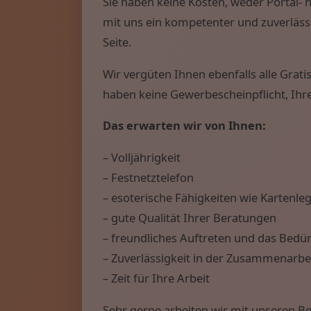
Sie haben keine Kosten, weder Portal-
mit uns ein kompetenter und zuverläss
Seite.
Wir vergüten Ihnen ebenfalls alle Grat
haben keine Gewerbescheinpflicht, Ihr
Das erwarten wir von Ihnen:
– Volljährigkeit
– Festnetztelefon
– esoterische Fähigkeiten wie Kartenleg
– gute Qualität Ihrer Beratungen
– freundliches Auftreten und das Bedür
– Zuverlässigkeit in der Zusammenarbe
– Zeit für Ihre Arbeit
Sehr gerne arbeiten wir mit unseren Be