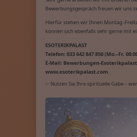
Bewerbungsgespräch freuen wir uns se
Hierfür stehen wir Ihnen Montag–Freita
können sich ebenfalls sehr gerne mit e
ESOTERIKPALAST
Telefon: 033 642 847 850 (Mo.–Fr. 08:0
E-Mail: Bewerbungen-Esoterikpala
www.esoterikpalast.com
✨ Nutzen Sie Ihre spirituelle Gabe – w