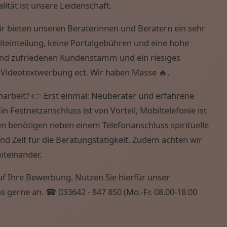
lität ist unsere Leidenschaft.
ir bieten unseren Beraterinnen und Beratern ein sehr
eiteinteilung, keine Portalgebühren und eine hohe
nd zufriedenen Kundenstamm und ein riesiges
 Videotextwerbung ect. Wir haben Masse 🔥.
arbeit? 👉 Erst einmal: Neuberater und erfahrene
n Festnetzanschluss ist von Vorteil, Mobiltelefonie ist
en benötigen neben einem Telefonanschluss spirituelle
d Zeit für die Beratungstätigkeit. Zudem achten wir
teinander.
auf Ihre Bewerbung. Nutzen Sie hierfür unser
 gerne an. ☎ 033642 - 847 850 (Mo.-Fr. 08.00-18.00