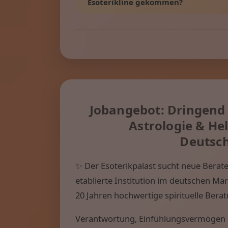
Esoterikline gekommen?
Jobangebot: Dringend 
Astrologie & He
Deutsch
✨ Der Esoterikpalast sucht neue Berater
etablierte Institution im deutschen Ma
20 Jahren hochwertige spirituelle Bera
Verantwortung, Einfühlungsvermögen u