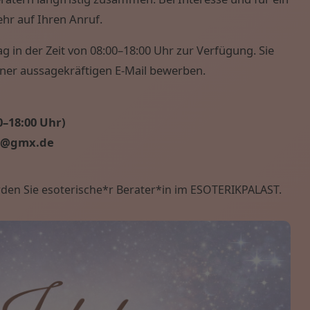
hr auf Ihren Anruf.
g in der Zeit von 08:00–18:00 Uhr zur Verfügung. Sie
iner aussagekräftigen E-Mail bewerben.
0–18:00 Uhr)
st@gmx.de
erden Sie esoterische*r Berater*in im ESOTERIKPALAST.