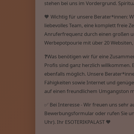
stehen bei uns im Vordergrund. Spiritua
🧡 Wichtig für unsere Berater*innen: W
liebevolles Team, eine komplett freie Z
Anruferfrequenz durch einen großen u
Werbepotpourie mit über 20 Websiten,
❓Was benötigen wir für eine Zusammen
Profis sind ganz herzlich willkommen. Ei
ebenfalls möglich. Unsere Berater*inn
Fähigkeiten sowie Internet und genügen
auf einen freundlichem Umgangston mi
✅ Bei Interesse - Wir freuen uns sehr 
Bewerbungsformular oder rufen Sie uns
Uhr). Ihr ESOTERIKPALAST 🧡