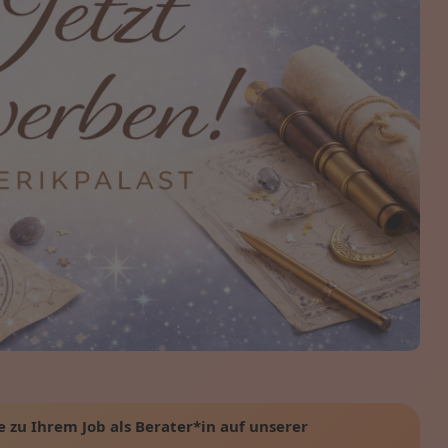
e zu Ihrem Job als Berater*in auf unserer