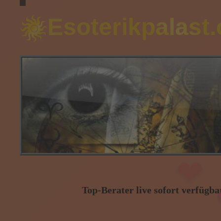
Esoterikpalast
❤
Top-Berater live sofort verfügbar
❤