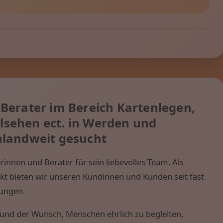
Berater im Bereich Kartenlegen,
llsehen ect. in Werden und
landweit gesucht
innen und Berater für sein liebevolles Team. Als
rkt bieten wir unseren Kundinnen und Kunden seit fast
tungen.
nd der Wunsch, Menschen ehrlich zu begleiten,