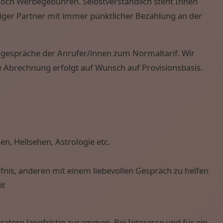
 noch Werbegebühren. Selbstverständlich steht Ihnen
iger Partner mit immer pünktlicher Bezahlung an der
isgespräche der Anrufer/innen zum Normaltarif. Wir
e Abrechnung erfolgt auf Wunsch auf Provisionsbasis.
en, Hellsehen, Astrologie etc.
fnis, anderen mit einem liebevollen Gespräch zu helfen
it
ratern langfristig zusammen. Bei Interesse und für ein