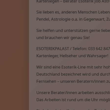
Kartenlegen – Berater Esoterik Job Ast
Menü: Beraterübersicht von A b
Sie lieben es, anderen Menschen Lebens
Pendel, Astrologie o.a. in Gegenwart, 
Menü: Kartenlegen kostenlos, J
Sie helfen und unterstützen gerne lieb
und brauchen wir genau Sie!
ESOTERIKPALAST / Telefon: 033 642 847
Kartenleger, Hellseher und Wahrsager!
Wir sind eine Esoterik-Line mit sehr 
Deutschland bezeichnet wird und durc
Fernsehen – unseren Beratern/innen 
Unsere Berater/innen arbeiten ausschlie
Das Arbeiten ist rund um die Uhr mögli