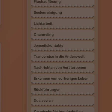
Fluchauflösung
Seelenreinigung
Lichtarbeit
Channeling
Jenseitskontakte
Trancereise in die Anderswelt
Nachrichten von Verstorbenen
Erkennen von vorherigen Leben
Rückführungen
Dualseelen
Karmische Verbundenheiten