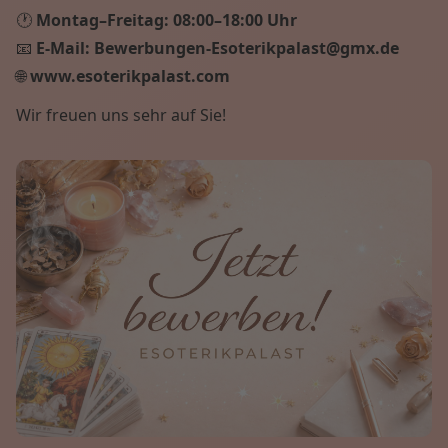
🕐
Montag–Freitag:
08:00–18:00 Uhr
📧
E-Mail:
Bewerbungen-Esoterikpalast@gmx.de
🌐
www.esoterikpalast.com
Wir freuen uns sehr auf Sie!