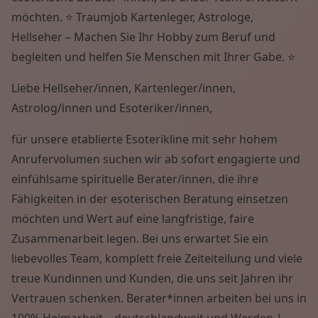
Wissen von A - Z
möchten. ⭐ Traumjob Kartenleger, Astrologe,
Hellseher – Machen Sie Ihr Hobby zum Beruf und
begleiten und helfen Sie Menschen mit Ihrer Gabe. ⭐
Liebe Hellseher/innen, Kartenleger/innen,
Astrolog/innen und Esoteriker/innen,
für unsere etablierte Esoterikline mit sehr hohem
Anrufervolumen suchen wir ab sofort engagierte und
einfühlsame spirituelle Berater/innen, die ihre
Fähigkeiten in der esoterischen Beratung einsetzen
möchten und Wert auf eine langfristige, faire
Zusammenarbeit legen. Bei uns erwartet Sie ein
liebevolles Team, komplett freie Zeiteiteilung und viele
treue Kundinnen und Kunden, die uns seit Jahren ihr
Vertrauen schenken. Berater*innen arbeiten bei uns in
100% Heimarbeit – deutschlandweit und Werden |