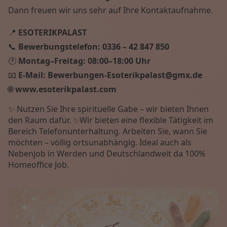
Dann freuen wir uns sehr auf Ihre Kontaktaufnahme.
📍
ESOTERIKPALAST
📞
Bewerbungstelefon:
0336 – 42 847 850
🕐
Montag–Freitag:
08:00–18:00 Uhr
📧
E-Mail:
Bewerbungen-Esoterikpalast@gmx.de
🌐
www.esoterikpalast.com
✨ Nutzen Sie Ihre spirituelle Gabe – wir bieten Ihnen
den Raum dafür. ✨Wir bieten eine flexible Tätigkeit im
Bereich Telefonunterhaltung. Arbeiten Sie, wann Sie
möchten – völlig ortsunabhängig. Ideal auch als
Nebenjob in Werden und Deutschlandweit da 100%
Homeoffice Job.