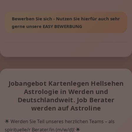
Bewerben Sie sich - Nutzen Sie hierfür auch sehr
gerne unsere EASY BEWERBUNG
Jobangebot Kartenlegen Hellsehen
Astrologie in Werden und
Deutschlandweit. Job Berater
werden auf Astroline
🌟 Werden Sie Teil unseres herzlichen Teams – als
spirituelle/r Berater/in (m/w/d)! 🌟