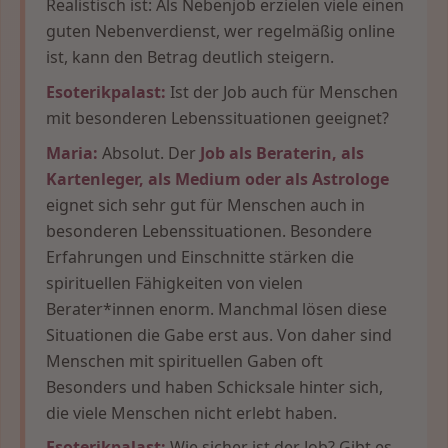
Realistisch ist: Als Nebenjob erzielen viele einen
guten Nebenverdienst, wer regelmäßig online
ist, kann den Betrag deutlich steigern.
Esoterikpalast:
Ist der Job auch für Menschen
mit besonderen Lebenssituationen geeignet?
Maria:
Absolut. Der
Job als Beraterin, als
Kartenleger, als Medium oder als Astrologe
eignet sich sehr gut für Menschen auch in
besonderen Lebenssituationen. Besondere
Erfahrungen und Einschnitte stärken die
spirituellen Fähigkeiten von vielen
Berater*innen enorm. Manchmal lösen diese
Situationen die Gabe erst aus. Von daher sind
Menschen mit spirituellen Gaben oft
Besonders und haben Schicksale hinter sich,
die viele Menschen nicht erlebt haben.
Esoterikpalast:
Wie sicher ist der Job? Gibt es