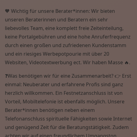
🧡 Wichtig für unsere Berater*innen: Wir bieten
unseren Beraterinnen und Beratern ein sehr
liebevolles Team, eine komplett freie Zeiteinteilung,
keine Portalgebühren und eine hohe Anruferfrequenz
durch einen großen und zufriedenen Kundenstamm
und ein riesiges Werbepotpourie mit über 20
Websiten, Videotextwerbung ect. Wir haben Masse 🔥.
❓Was benötigen wir für eine Zusammenarbeit? 👉 Erst
einmal: Neuberater und erfahrene Profis sind ganz
herzlich willkommen. Ein Festnetzanschluss ist von
Vorteil, Mobiltelefonie ist ebenfalls möglich. Unsere
Berater*innen benötigen neben einem
Telefonanschluss spirituelle Fähigkeiten sowie Internet
und genügend Zeit für die Beratungstätigkeit. Zudem
achten wir auf einen freundlichem Umgangston