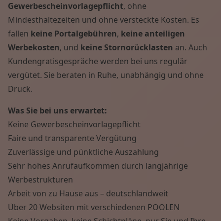
Gewerbescheinvorlagepflicht
, ohne
Mindesthaltezeiten und ohne versteckte Kosten. Es
fallen
keine Portalgebühren
,
keine anteiligen
Werbekosten
, und
keine Stornorücklasten
an. Auch
Kundengratisgespräche werden bei uns regulär
vergütet. Sie beraten in Ruhe, unabhängig und ohne
Druck.
Was Sie bei uns erwartet:
Keine Gewerbescheinvorlagepflicht
Faire und transparente Vergütung
Zuverlässige und pünktliche Auszahlung
Sehr hohes Anrufaufkommen durch langjährige
Werbestrukturen
Arbeit von zu Hause aus – deutschlandweit
Über 20 Websiten mit verschiedenen POOLEN
Keine Vorgaben, keine Schichtpläne, nur Sie und Ihre