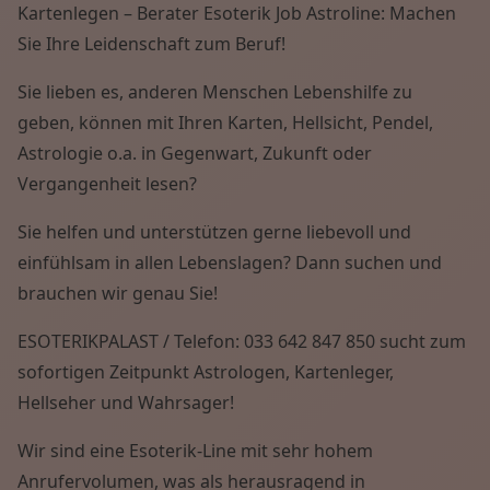
Kartenlegen – Berater Esoterik Job Astroline: Machen
Wissen von A - Z
Sie Ihre Leidenschaft zum Beruf!
Sie lieben es, anderen Menschen Lebenshilfe zu
geben, können mit Ihren Karten, Hellsicht, Pendel,
Astrologie o.a. in Gegenwart, Zukunft oder
Vergangenheit lesen?
Sie helfen und unterstützen gerne liebevoll und
einfühlsam in allen Lebenslagen? Dann suchen und
brauchen wir genau Sie!
ESOTERIKPALAST / Telefon: 033 642 847 850 sucht zum
sofortigen Zeitpunkt Astrologen, Kartenleger,
Hellseher und Wahrsager!
Wir sind eine Esoterik-Line mit sehr hohem
Anrufervolumen, was als herausragend in