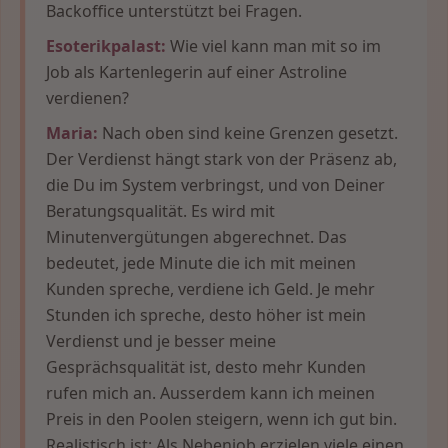
Backoffice unterstützt bei Fragen.
Esoterikpalast:
Wie viel kann man mit so im
Job als Kartenlegerin auf einer Astroline
verdienen?
Maria:
Nach oben sind keine Grenzen gesetzt.
Der Verdienst hängt stark von der Präsenz ab,
die Du im System verbringst, und von Deiner
Beratungsqualität. Es wird mit
Minutenvergütungen abgerechnet. Das
bedeutet, jede Minute die ich mit meinen
Kunden spreche, verdiene ich Geld. Je mehr
Stunden ich spreche, desto höher ist mein
Verdienst und je besser meine
Gesprächsqualität ist, desto mehr Kunden
rufen mich an. Ausserdem kann ich meinen
Preis in den Poolen steigern, wenn ich gut bin.
Realistisch ist: Als Nebenjob erzielen viele einen