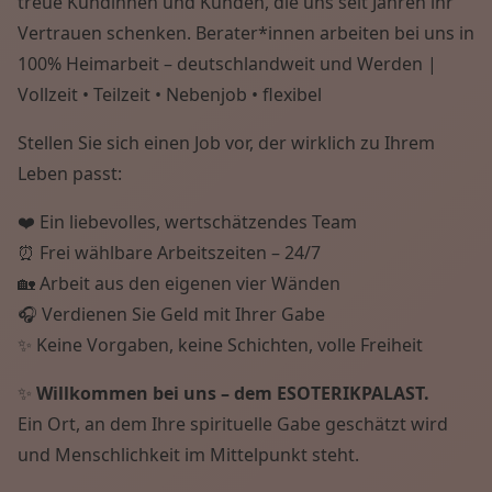
treue Kundinnen und Kunden, die uns seit Jahren ihr
Vertrauen schenken. Berater*innen arbeiten bei uns in
100% Heimarbeit – deutschlandweit und Werden |
Vollzeit • Teilzeit • Nebenjob • flexibel
Stellen Sie sich einen Job vor, der wirklich zu Ihrem
Leben passt:
❤️ Ein liebevolles, wertschätzendes Team
⏰ Frei wählbare Arbeitszeiten – 24/7
🏡 Arbeit aus den eigenen vier Wänden
🎧 Verdienen Sie Geld mit Ihrer Gabe
✨ Keine Vorgaben, keine Schichten, volle Freiheit
✨
Willkommen bei uns – dem ESOTERIKPALAST.
Ein Ort, an dem Ihre spirituelle Gabe geschätzt wird
und Menschlichkeit im Mittelpunkt steht.