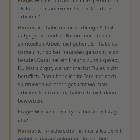
Frage:
Wie bist du auf die Idee gekommen,
als Beraterin auf einem Esoterikportal zu
arbeiten?
Hanna:
Ich habe meine vorherige Arbeit
aufgegeben und wollte nur noch meiner
spirituellen Arbeit nachgehen. Ich habe es
damals nur so bei Freunden gemacht, also
berater. Dann hat ein Freund zu mir gesagt,
Du bist sio gut, warum machst Du es nicht
beruflich. Dann habe ich im Internet nach
spirituellen Beratern gesucht wo man
arbeiten kann und da habe ich mich dann
beworben.
Frage:
Wie sieht dein typischer Arbeitstag
aus?
Hanna:
Ich mache schon immer alles bereit,
wobei es darauf ankommt, in welchem