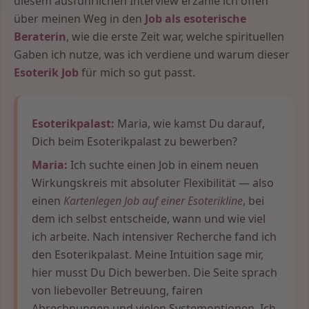
diesem ausführlichen Interview erzähle ich offen
über meinen Weg in den
Job als esoterische
Beraterin
, wie die erste Zeit war, welche spirituellen
Gaben ich nutze, was ich verdiene und warum dieser
Esoterik Job
für mich so gut passt.
Esoterikpalast:
Maria, wie kamst Du darauf,
Dich beim Esoterikpalast zu bewerben?
Maria:
Ich suchte einen Job in einem neuen
Wirkungskreis mit absoluter Flexibilität — also
einen
Kartenlegen Job auf einer Esoterikline
, bei
dem ich selbst entscheide, wann und wie viel
ich arbeite. Nach intensiver Recherche fand ich
den Esoterikpalast. Meine Intuition sage mir,
hier musst Du Dich bewerben. Die Seite sprach
von liebevoller Betreuung, fairen
Abrechnungen und vielen Systemoptionen. Ich