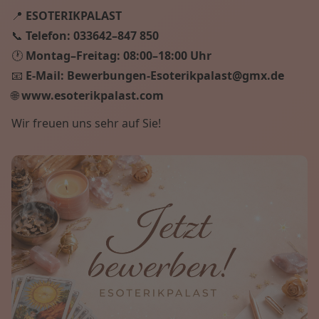
📍
ESOTERIKPALAST
📞
Telefon:
033642–847 850
🕐
Montag–Freitag:
08:00–18:00 Uhr
📧
E-Mail:
Bewerbungen-Esoterikpalast@gmx.de
🌐
www.esoterikpalast.com
Wir freuen uns sehr auf Sie!