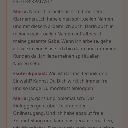
ESOTERIKPALAST?
Maria:
Nein ich arbeite nicht mit meinem
Klarnamen. Ich habe einen spirituellen Namen
und mit diesem arbeite ich auch. Darin auch in
meinem spirituellen Namen entfaltet sich
meine gesamte Gabe. Wenn ich arbeite, gehe
ich wie in eine Blase. Ich bin dann nur für meine
Kunden da. Ich liebe meinen spirituellen
Namen sehr.
Esoterikpalast:
Wie ist das mit Technik und
Einwahl? Kannst Du Dich wirklich immer frei
und so lange Du möchtest einloggen?
Maria:
Ja, ganz unproblematisch. Das
Einloggen geht über Telefon oder
Onlinezugang. Und ich habe absolut freie
Zeiteinteilung und kann das genauso machen,
wie ich möchte. Das war mir auch ganz wichtig,