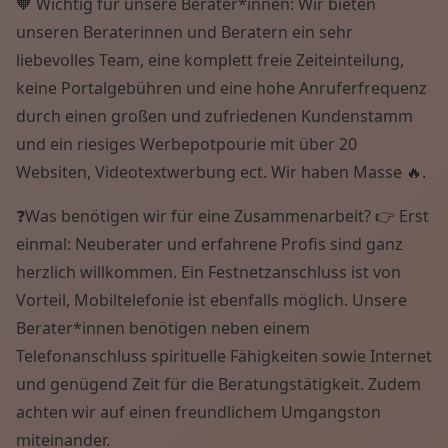
🧡 Wichtig für unsere Berater*innen: Wir bieten
unseren Beraterinnen und Beratern ein sehr
liebevolles Team, eine komplett freie Zeiteinteilung,
keine Portalgebühren und eine hohe Anruferfrequenz
durch einen großen und zufriedenen Kundenstamm
und ein riesiges Werbepotpourie mit über 20
Websiten, Videotextwerbung ect. Wir haben Masse 🔥.
❓Was benötigen wir für eine Zusammenarbeit? 👉 Erst
einmal: Neuberater und erfahrene Profis sind ganz
herzlich willkommen. Ein Festnetzanschluss ist von
Vorteil, Mobiltelefonie ist ebenfalls möglich. Unsere
Berater*innen benötigen neben einem
Telefonanschluss spirituelle Fähigkeiten sowie Internet
und genügend Zeit für die Beratungstätigkeit. Zudem
achten wir auf einen freundlichem Umgangston
miteinander.