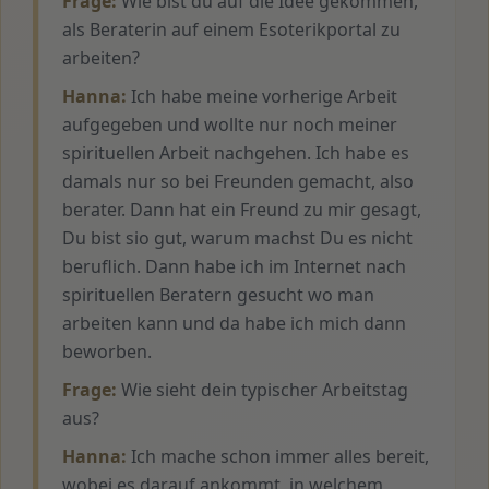
Frage:
Wie bist du auf die Idee gekommen,
als Beraterin auf einem Esoterikportal zu
arbeiten?
Hanna:
Ich habe meine vorherige Arbeit
aufgegeben und wollte nur noch meiner
spirituellen Arbeit nachgehen. Ich habe es
damals nur so bei Freunden gemacht, also
berater. Dann hat ein Freund zu mir gesagt,
Du bist sio gut, warum machst Du es nicht
beruflich. Dann habe ich im Internet nach
spirituellen Beratern gesucht wo man
arbeiten kann und da habe ich mich dann
beworben.
Frage:
Wie sieht dein typischer Arbeitstag
aus?
Hanna:
Ich mache schon immer alles bereit,
wobei es darauf ankommt, in welchem