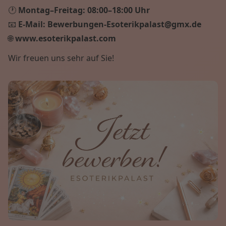
🕐
Montag–Freitag:
08:00–18:00 Uhr
📧
E-Mail:
Bewerbungen-Esoterikpalast@gmx.de
🌐
www.esoterikpalast.com
Wir freuen uns sehr auf Sie!