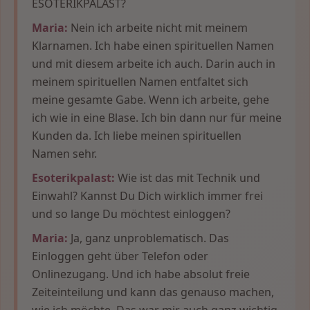
ESOTERIKPALAST?
Maria:
Nein ich arbeite nicht mit meinem
Klarnamen. Ich habe einen spirituellen Namen
und mit diesem arbeite ich auch. Darin auch in
meinem spirituellen Namen entfaltet sich
meine gesamte Gabe. Wenn ich arbeite, gehe
ich wie in eine Blase. Ich bin dann nur für meine
Kunden da. Ich liebe meinen spirituellen
Namen sehr.
Esoterikpalast:
Wie ist das mit Technik und
Einwahl? Kannst Du Dich wirklich immer frei
und so lange Du möchtest einloggen?
Maria:
Ja, ganz unproblematisch. Das
Einloggen geht über Telefon oder
Onlinezugang. Und ich habe absolut freie
Zeiteinteilung und kann das genauso machen,
wie ich möchte. Das war mir auch ganz wichtig,