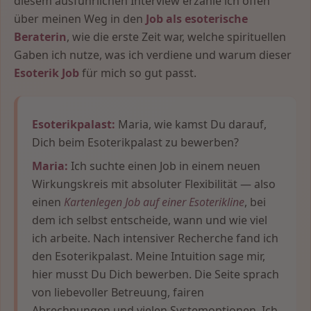
diesem ausführlichen Interview erzähle ich offen
über meinen Weg in den
Job als esoterische
Beraterin
, wie die erste Zeit war, welche spirituellen
Gaben ich nutze, was ich verdiene und warum dieser
Esoterik Job
für mich so gut passt.
Esoterikpalast:
Maria, wie kamst Du darauf,
Dich beim Esoterikpalast zu bewerben?
Maria:
Ich suchte einen Job in einem neuen
Wirkungskreis mit absoluter Flexibilität — also
einen
Kartenlegen Job auf einer Esoterikline
, bei
dem ich selbst entscheide, wann und wie viel
ich arbeite. Nach intensiver Recherche fand ich
den Esoterikpalast. Meine Intuition sage mir,
hier musst Du Dich bewerben. Die Seite sprach
von liebevoller Betreuung, fairen
Abrechnungen und vielen Systemoptionen. Ich