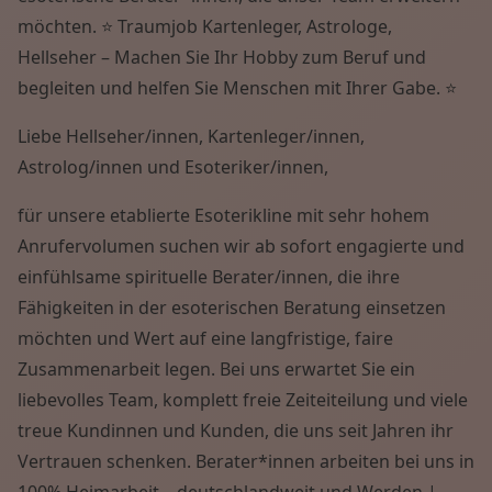
Wissen von A - Z
möchten. ⭐ Traumjob Kartenleger, Astrologe,
Hellseher – Machen Sie Ihr Hobby zum Beruf und
begleiten und helfen Sie Menschen mit Ihrer Gabe. ⭐
Liebe Hellseher/innen, Kartenleger/innen,
Astrolog/innen und Esoteriker/innen,
für unsere etablierte Esoterikline mit sehr hohem
Anrufervolumen suchen wir ab sofort engagierte und
einfühlsame spirituelle Berater/innen, die ihre
Fähigkeiten in der esoterischen Beratung einsetzen
möchten und Wert auf eine langfristige, faire
Zusammenarbeit legen. Bei uns erwartet Sie ein
liebevolles Team, komplett freie Zeiteiteilung und viele
treue Kundinnen und Kunden, die uns seit Jahren ihr
Vertrauen schenken. Berater*innen arbeiten bei uns in
100% Heimarbeit – deutschlandweit und Werden |