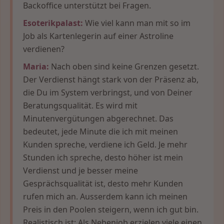
Backoffice unterstützt bei Fragen.
Esoterikpalast:
Wie viel kann man mit so im
Job als Kartenlegerin auf einer Astroline
verdienen?
Maria:
Nach oben sind keine Grenzen gesetzt.
Der Verdienst hängt stark von der Präsenz ab,
die Du im System verbringst, und von Deiner
Beratungsqualität. Es wird mit
Minutenvergütungen abgerechnet. Das
bedeutet, jede Minute die ich mit meinen
Kunden spreche, verdiene ich Geld. Je mehr
Stunden ich spreche, desto höher ist mein
Verdienst und je besser meine
Gesprächsqualität ist, desto mehr Kunden
rufen mich an. Ausserdem kann ich meinen
Preis in den Poolen steigern, wenn ich gut bin.
Realistisch ist: Als Nebenjob erzielen viele einen