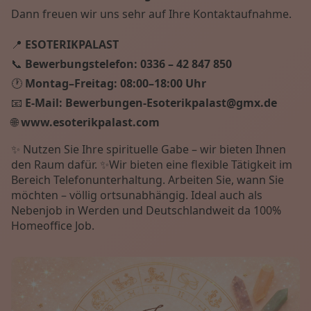
Dann freuen wir uns sehr auf Ihre Kontaktaufnahme.
📍
ESOTERIKPALAST
📞
Bewerbungstelefon:
0336 – 42 847 850
🕐
Montag–Freitag:
08:00–18:00 Uhr
📧
E-Mail:
Bewerbungen-Esoterikpalast@gmx.de
🌐
www.esoterikpalast.com
✨ Nutzen Sie Ihre spirituelle Gabe – wir bieten Ihnen
den Raum dafür. ✨Wir bieten eine flexible Tätigkeit im
Bereich Telefonunterhaltung. Arbeiten Sie, wann Sie
möchten – völlig ortsunabhängig. Ideal auch als
Nebenjob in Werden und Deutschlandweit da 100%
Homeoffice Job.