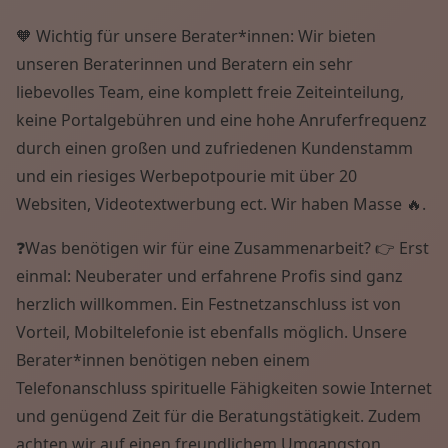
🧡 Wichtig für unsere Berater*innen: Wir bieten
unseren Beraterinnen und Beratern ein sehr
liebevolles Team, eine komplett freie Zeiteinteilung,
keine Portalgebühren und eine hohe Anruferfrequenz
durch einen großen und zufriedenen Kundenstamm
und ein riesiges Werbepotpourie mit über 20
Websiten, Videotextwerbung ect. Wir haben Masse 🔥.
❓Was benötigen wir für eine Zusammenarbeit? 👉 Erst
einmal: Neuberater und erfahrene Profis sind ganz
herzlich willkommen. Ein Festnetzanschluss ist von
Vorteil, Mobiltelefonie ist ebenfalls möglich. Unsere
Berater*innen benötigen neben einem
Telefonanschluss spirituelle Fähigkeiten sowie Internet
und genügend Zeit für die Beratungstätigkeit. Zudem
achten wir auf einen freundlichem Umgangston