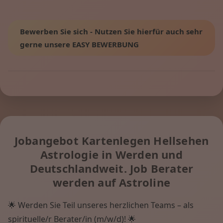
Bewerben Sie sich - Nutzen Sie hierfür auch sehr
gerne unsere EASY BEWERBUNG
Jobangebot Kartenlegen Hellsehen
Astrologie in Werden und
Deutschlandweit. Job Berater
werden auf Astroline
🌟 Werden Sie Teil unseres herzlichen Teams – als
spirituelle/r Berater/in (m/w/d)! 🌟