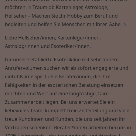
Wissen von A - Z
möchten. ⭐ Traumjob Kartenleger, Astrologe,
Hellseher – Machen Sie Ihr Hobby zum Beruf und
begleiten und helfen Sie Menschen mit Ihrer Gabe. ⭐
Liebe Hellseher/innen, Kartenleger/innen,
Astrolog/innen und Esoteriker/innen,
für unsere etablierte Esoterikline mit sehr hohem
Anrufervolumen suchen wir ab sofort engagierte und
einfühlsame spirituelle Berater/innen, die ihre
Fähigkeiten in der esoterischen Beratung einsetzen
möchten und Wert auf eine langfristige, faire
Zusammenarbeit legen. Bei uns erwartet Sie ein
liebevolles Team, komplett freie Zeiteiteilung und viele
treue Kundinnen und Kunden, die uns seit Jahren ihr
Vertrauen schenken. Berater*innen arbeiten bei uns in
100% Heimarbeit – deutschlandweit und Werden |