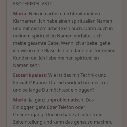
ESOTERIKPALAST?
Maria:
Nein ich arbeite nicht mit meinem
Klarnamen. Ich habe einen spirituellen Namen
und mit diesem arbeite ich auch. Darin auch in
meinem spirituellen Namen entfaltet sich
meine gesamte Gabe. Wenn ich arbeite, gehe
ich wie in eine Blase. Ich bin dann nur für meine
Kunden da. Ich liebe meinen spirituellen
Namen sehr.
Esoterikpalast:
Wie ist das mit Technik und
Einwahl? Kannst Du Dich wirklich immer frei
und so lange Du möchtest einloggen?
Maria:
Ja, ganz unproblematisch. Das
Einloggen geht über Telefon oder
Onlinezugang. Und ich habe absolut freie
Zeiteinteilung und kann das genauso machen,