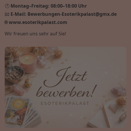
🕐
Montag–Freitag:
08:00–18:00 Uhr
📧
E-Mail:
Bewerbungen-Esoterikpalast@gmx.de
🌐
www.esoterikpalast.com
Wir freuen uns sehr auf Sie!