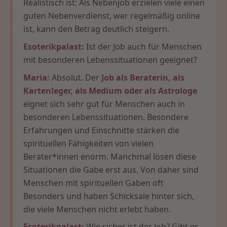
Realistisch ist: Als Nebenjob erzielen viele einen
guten Nebenverdienst, wer regelmäßig online
ist, kann den Betrag deutlich steigern.
Esoterikpalast:
Ist der Job auch für Menschen
mit besonderen Lebenssituationen geeignet?
Maria:
Absolut. Der
Job als Beraterin, als
Kartenleger, als Medium oder als Astrologe
eignet sich sehr gut für Menschen auch in
besonderen Lebenssituationen. Besondere
Erfahrungen und Einschnitte stärken die
spirituellen Fähigkeiten von vielen
Berater*innen enorm. Manchmal lösen diese
Situationen die Gabe erst aus. Von daher sind
Menschen mit spirituellen Gaben oft
Besonders und haben Schicksale hinter sich,
die viele Menschen nicht erlebt haben.
Esoterikpalast:
Wie sicher ist der Job? Gibt es