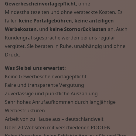
Gewerbescheinvorlagepflicht
, ohne
Mindesthaltezeiten und ohne versteckte Kosten. Es
fallen
keine Portalgebühren
,
keine anteiligen
Werbekosten
, und
keine Stornorücklasten
an. Auch
Kundengratisgespräche werden bei uns regulär
vergütet. Sie beraten in Ruhe, unabhängig und ohne
Druck.
Was Sie bei uns erwartet:
Keine Gewerbescheinvorlagepflicht
Faire und transparente Vergütung
Zuverlässige und pünktliche Auszahlung
Sehr hohes Anrufaufkommen durch langjährige
Werbestrukturen
Arbeit von zu Hause aus – deutschlandweit
Über 20 Websiten mit verschiedenen POOLEN
Keine Vorgaben, keine Schichtpläne, nur Sie und Ihre