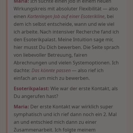
Maria:
Ich suchte einen Job in einem neuen
Wirkungskreis mit absoluter Flexibilität — also
einen
Kartenlegen Job auf einer Esoterikline
, bei
dem ich selbst entscheide, wann und wie viel
ich arbeite. Nach intensiver Recherche fand ich
den Esoterikpalast. Meine Intuition sage mir,
hier musst Du Dich bewerben. Die Seite sprach
von liebevoller Betreuung, fairen
Abrechnungen und vielen Systemoptionen. Ich
dachte:
Das könnte passen
— also rief ich
einfach an um mich zu bewerben.
Esoterikpalast:
Wie war der erste Kontakt, als
Du angerufen hast?
Maria:
Der erste Kontakt war wirklich super
symphatisch und ich rief dann noch ein 2. Mal
an und entschied mich dann zu einer
Zusammenarbeit. Ich folgte meinem