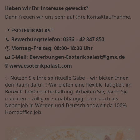
Haben wir Ihr Interesse geweckt?
Dann freuen wir uns sehr auf Ihre Kontaktaufnahme.
📍
ESOTERIKPALAST
📞
Bewerbungstelefon:
0336 – 42 847 850
🕐
Montag–Freitag:
08:00–18:00 Uhr
📧
E-Mail:
Bewerbungen-Esoterikpalast@gmx.de
🌐
www.esoterikpalast.com
✨ Nutzen Sie Ihre spirituelle Gabe – wir bieten Ihnen
den Raum dafür. ✨Wir bieten eine flexible Tätigkeit im
Bereich Telefonunterhaltung. Arbeiten Sie, wann Sie
möchten – völlig ortsunabhängig. Ideal auch als
Nebenjob in Werden und Deutschlandweit da 100%
Homeoffice Job.