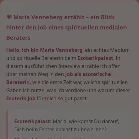
💬 Maria Venneberg erzählt – ein Blick
hinter den Job eines spirituellen medialen
Beraters
Hallo, ich bin Maria Venneberg
, ein echtes Medium
und spirituelle Beraterin beim
Esoterikpalast
. In
diesem ausführlichen Interview erzähle ich offen
über meinen Weg in den
Job als esoterische
Beraterin
, wie die erste Zeit war, welche spirituellen
Gaben ich nutze, was ich verdiene und warum dieser
Esoterik Job
für mich so gut passt.
Esoterikpalast:
Maria, wie kamst Du darauf,
Dich beim Esoterikpalast zu bewerben?