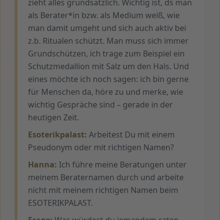
zieht alles grundsätzlich. Wichtig ist, ds man
als Berater*in bzw. als Medium weiß, wie
man damit umgeht und sich auch aktiv bei
z.b. Ritualen schützt. Man muss sich immer
Grundschützen, ich trage zum Beispiel ein
Schutzmedallion mit Salz um den Hals. Und
eines möchte ich noch sagen: ich bin gerne
für Menschen da, höre zu und merke, wie
wichtig Gespräche sind – gerade in der
heutigen Zeit.
Esoterikpalast:
Arbeitest Du mit einem
Pseudonym oder mit richtigen Namen?
Hanna:
Ich führe meine Beratungen unter
meinem Beraternamen durch und arbeite
nicht mit meinem richtigen Namen beim
ESOTERIKPALAST.
Frage:
Was würdest du jemandem raten,