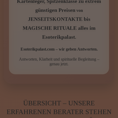
ÜBERSICHT – UNSERE
ERFAHRENEN BERATER STEHEN
IHNEN SOFORT ZUR VERFÜGUNG
Keine Anmeldung · Keine Verpflichtung · 100%
Anonym · Seriöse ausgesuchte Spitzenberater
★★★★★
5.0 Sterne