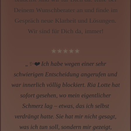
Deinem Wunschberater an und finde im
Gespräch neue Klarheit und Lösungen.
Wir sind für Dich da, immer!
★★★★★
„Wir kennen uns schon ewig. Wenn ich Rat
und einen Blick in die Zukunft benötige bist
Du immer da. Deine Ehrlichkeit hat mir
unglaublich geholfen. Ich habe nach dem
Gespräch wieder klarer gesehen.“
Claudia, 37 über
SAMARA