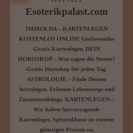
WIR FÜR DICH – NUTZE
UNSERE KOSTENLOSEN
SPECIALS
Esoterikpalast.com
IMMER DA – KARTENLEGEN
KOSTENLOS ONLINE Umfassendes
Gratis Kartenlegen
DEIN
,
HOROSKOP – Was sagen die Sterne?
Gratis Horoskop für jeden Tag
,
ASTROLOGIE – Finde Deinen
Astrologen. Erkenne Lebenswege und
Zusammenhänge
KARTENLEGEN –
,