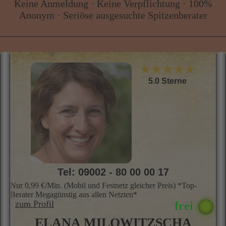
ÜBERSICHT – UNSERE
ERFAHRENEN BERATER STEHEN
IHNEN SOFORT ZUR VERFÜGUNG
Keine Anmeldung · Keine Verpflichtung · 100%
Anonym · Seriöse ausgesuchte Spitzenberater
★★★★★
5.0 Sterne