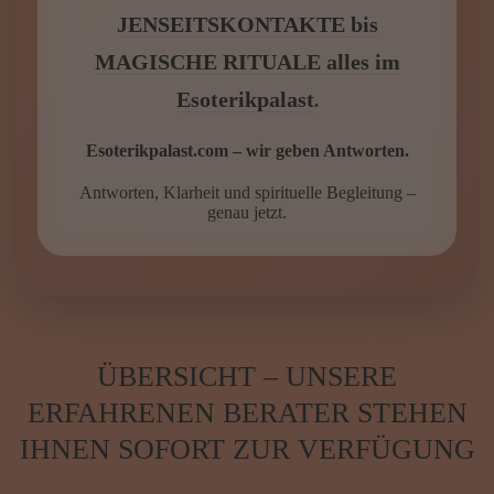
Wir haben hervorragende
Kartenleger, Spitzenklasse zu extrem
günstigen Preisen
von
JENSEITSKONTAKTE bis
MAGISCHE RITUALE alles im
Esoterikpalast
.
Esoterikpalast.com – wir geben Antworten.
Antworten, Klarheit und spirituelle Begleitung –
genau jetzt.