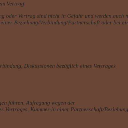
em Vertrag
ng oder Vertrag sind nicht in Gefahr und werden auch n
in einer Beziehung/Verbindung/Partnerschaft oder bei e
rbindung, Diskussionen bezüglich eines Vertrages
gen führen, Aufregung wegen der
es Vertrages, Kummer in einer Partnerschaft/Beziehun