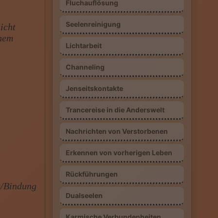
Fluchauflösung
Seelenreinigung
icht
inem
Lichtarbeit
Channeling
Jenseitskontakte
Trancereise in die Anderswelt
Nachrichten von Verstorbenen
Erkennen von vorherigen Leben
Rückführungen
g/Bindung
Dualseelen
Karmische Verbundenheiten