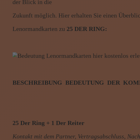
der Blick in die
Menü: Beraterübersicht von A b
Zukunft möglich. Hier erhalten Sie einen Überbl
Menü: Kartenlegen kostenlos, J
Lenormandkarten zu
25 DER RING:
BESCHREIBUNG BEDEUTUNG DER KOMB
25 Der Ring + 1 Der Reiter
Kontakt mit dem Partner, Vertragsabschluss, Nach