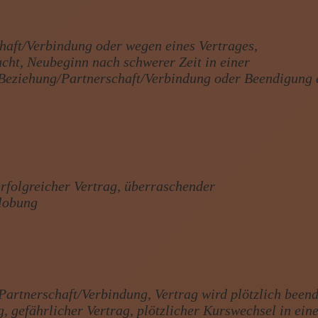
aft/Verbindung oder wegen eines Vertrages,
cht, Neubeginn nach schwerer Zeit in einer
 Beziehung/Partnerschaft/Verbindung oder Beendigung 
rfolgreicher Vertrag, überraschender
rlobung
Partnerschaft/Verbindung, Vertrag wird plötzlich beend
 gefährlicher Vertrag, plötzlicher Kurswechsel in ein