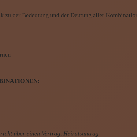
is Z
ick zu der Bedeutung und der Deutung aller Kombinatio
obs, Wissen von A - Z
INATIONEN:
richt über einen Vertrag, Heiratsantrag