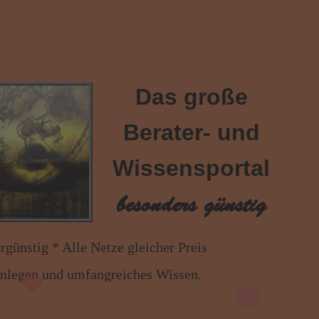
Das große
Berater- und
Wissensportal
besonders günstig
❤
❤
lle Netze gleicher Preis * Handy und Festnetz gleic
enlegen und umfangreiches Wissen.