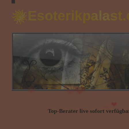
Esoterikpalast
❤
❤
❤
❤
Top-Berater live sofort verfügbar