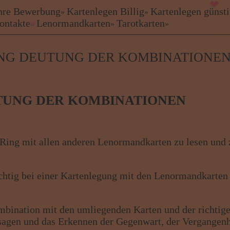
 Ihre Bewerbung
Kartenlegen Billig
Kartenlegen günst
»
»
kontakte
Lenormandkarten
Tarotkarten
»
»
»
ewerbung
G DEUTUNG DER KOMBINATIONEN
UTUNG DER KOMBINATIONEN
Freie Ber
Ring mit allen anderen Lenormandkarten zu lesen und 
chtig bei einer Kartenlegung mit den Lenormandkarten 
rien
mbination mit den umliegenden Karten und der richtig
agen und das Erkennen der Gegenwart, der Vergangenh