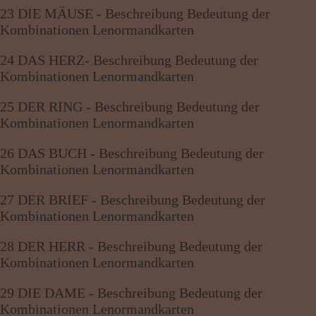
23 DIE MÄUSE - Beschreibung Bedeutung der
Kombinationen Lenormandkarten
24 DAS HERZ- Beschreibung Bedeutung der
Kombinationen Lenormandkarten
25 DER RING - Beschreibung Bedeutung der
Kombinationen Lenormandkarten
26 DAS BUCH - Beschreibung Bedeutung der
Kombinationen Lenormandkarten
27 DER BRIEF - Beschreibung Bedeutung der
Kombinationen Lenormandkarten
28 DER HERR - Beschreibung Bedeutung der
Kombinationen Lenormandkarten
29 DIE DAME - Beschreibung Bedeutung der
Kombinationen Lenormandkarten