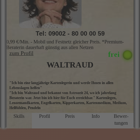
IHNEN SOFORT ZUR VERFÜGUNG
Keine Anmeldung · Keine Verpflichtung · 100%
Anonym · Seriöse ausgesuchte Spitzenberater
Tel: 09002 - 80 00 00 59
0,99 €/Min. - Mobil und Festnetz gleicher Preis. *Premium-
Beraterin dauerhaft günstig aus allen Netzen