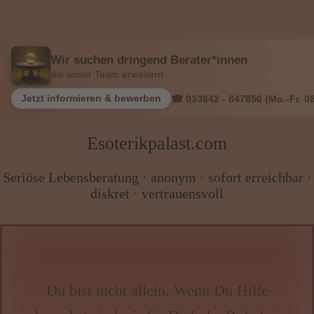
Wir suchen dringend Berater*innen
die unser Team erweitern.
Jetzt informieren & bewerben
☎ 033642 - 847850 (Mo.-Fr. 08
Esoterikpalast.com
Seriöse Lebensberatung · anonym · sofort erreichbar ·
diskret · vertrauensvoll
Du bist nicht allein. Wenn Du Hilfe