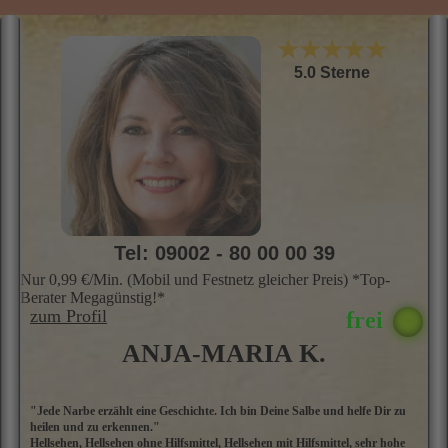
★★★★★
5.0 Sterne
Tel: 09002 - 80 00 00 39
Nur 0,99 €/Min. (Mobil und Festnetz gleicher Preis) *Top-
Berater Megagünstig!*
zum Profil
ANJA-MARIA K.
"Jede Narbe erzählt eine Geschichte. Ich bin Deine Salbe und helfe Dir zu
A
heilen und zu erkennen."
G
Hellsehen, Hellsehen ohne Hilfsmittel, Hellsehen mit Hilfsmittel, sehr hohe
b