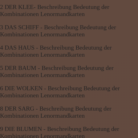
2 DER KLEE- Beschreibung Bedeutung der
Kombinationen Lenormandkarten
3 DAS SCHIFF - Beschreibung Bedeutung der
Kombinationen Lenormandkarten
4 DAS HAUS - Beschreibung Bedeutung der
Kombinationen Lenormandkarten
5 DER BAUM - Beschreibung Bedeutung der
Kombinationen Lenormandkarten
6 DIE WOLKEN - Beschreibung Bedeutung der
Kombinationen Lenormandkarten
8 DER SARG - Beschreibung Bedeutung der
Kombinationen Lenormandkarten
9 DIE BLUMEN - Beschreibung Bedeutung der
Kombinationen Lenormandkarten