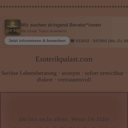
********************************************
Wir suchen dringend Berater*innen
die unser Team erweitern.
Jetzt informieren & bewerben
☎ 033642 - 847850 (Mo.-Fr. 08
Esoterikpalast.com
Seriöse Lebensberatung · anonym · sofort erreichbar ·
diskret · vertrauensvoll
Du bist nicht allein. Wenn Du Hilfe