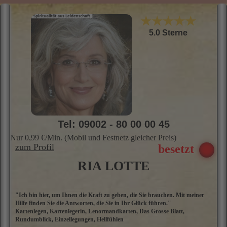
g
S
★★★★★
D
5.0 Sterne
Tel: 09002 - 80 00 00 45
Nur 0,99 €/Min. (Mobil und Festnetz gleicher Preis)
zum Profil
RIA LOTTE
"Ich bin hier, um Ihnen die Kraft zu geben, die Sie brauchen. Mit meiner
H
Hilfe finden Sie die Antworten, die Sie in Ihr Glück führen."
d
Kartenlegen, Kartenlegerin, Lenormandkarten, Das Grosse Blatt,
hi
Rundumblick, Einzellegungen, Hellfühlen
m