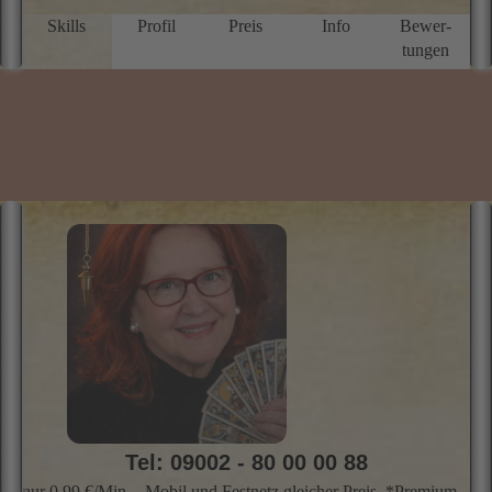
Skills
Profil
Preis
Info
Bewer­
tungen
Tel: 09002 - 80 00 00 88
nur 0,99 €/Min. - Mobil und Festnetz gleicher Preis. *Premium-