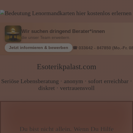
Wissen von A - Z
Wir suchen dringend Berater*innen
die unser Team erweitern.
Jetzt informieren & bewerben
☎ 033642 - 847850 (Mo.-Fr. 08
Esoterikpalast.com
Seriöse Lebensberatung · anonym · sofort erreichbar ·
diskret · vertrauensvoll
Du bist nicht allein. Wenn Du Hilfe