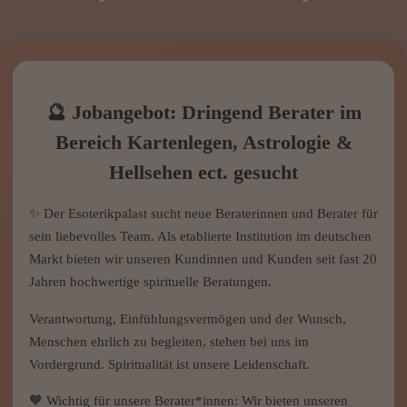
W
s
M
🔮 Jobangebot: Dringend Berater im
Bereich Kartenlegen, Astrologie &
Hellsehen ect. gesucht
✨ Der Esoterikpalast sucht neue Beraterinnen und Berater für
sein liebevolles Team. Als etablierte Institution im deutschen
Markt bieten wir unseren Kundinnen und Kunden seit fast 20
Jahren hochwertige spirituelle Beratungen.
Verantwortung, Einfühlungsvermögen und der Wunsch,
Menschen ehrlich zu begleiten, stehen bei uns im
Vordergrund. Spiritualität ist unsere Leidenschaft.
🧡 Wichtig für unsere Berater*innen: Wir bieten unseren