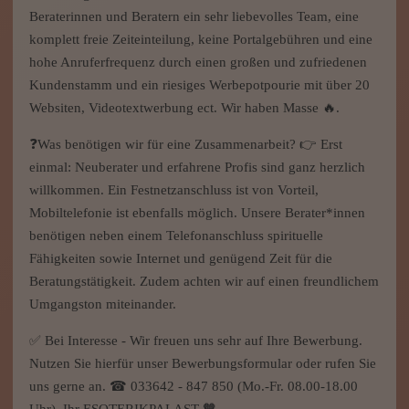
Beraterinnen und Beratern ein sehr liebevolles Team, eine
komplett freie Zeiteinteilung, keine Portalgebühren und eine
hohe Anruferfrequenz durch einen großen und zufriedenen
Kundenstamm und ein riesiges Werbepotpourie mit über 20
Websiten, Videotextwerbung ect. Wir haben Masse 🔥.
❓Was benötigen wir für eine Zusammenarbeit? 👉 Erst
einmal: Neuberater und erfahrene Profis sind ganz herzlich
willkommen. Ein Festnetzanschluss ist von Vorteil,
Mobiltelefonie ist ebenfalls möglich. Unsere Berater*innen
benötigen neben einem Telefonanschluss spirituelle
Fähigkeiten sowie Internet und genügend Zeit für die
Beratungstätigkeit. Zudem achten wir auf einen freundlichem
Umgangston miteinander.
✅ Bei Interesse - Wir freuen uns sehr auf Ihre Bewerbung.
Nutzen Sie hierfür unser Bewerbungsformular oder rufen Sie
uns gerne an. ☎ 033642 - 847 850 (Mo.-Fr. 08.00-18.00
Uhr). Ihr ESOTERIKPALAST 🧡