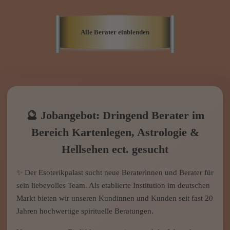
Skills
Profil
Preis
Info
Bewer­
tungen
Alle Berater einblenden
🔮 Jobangebot: Dringend Berater im
Bereich Kartenlegen, Astrologie &
Hellsehen ect. gesucht