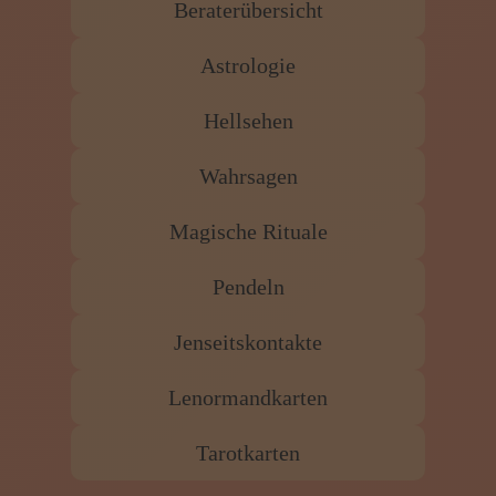
Bewerbung
Kartenlegen Billig
Kartenlegen günstig
Beraterübersicht
Astrologie
Hellsehen
Wahrsagen
Magische Rituale
Pendeln