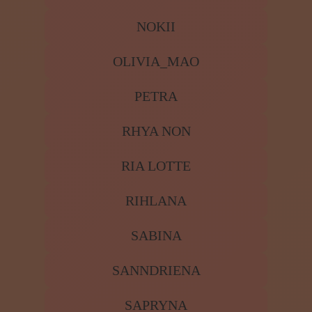
MIRKO R.
MORGEYN
NIKOLETTA
NOKII
OLIVIA_MAO
PETRA
RHYA NON
RIA LOTTE
RIHLANA