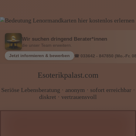
Wissen von A - Z
Wir suchen dringend Berater*innen
die unser Team erweitern.
Jetzt informieren & bewerben
☎ 033642 - 847850 (Mo.-Fr. 08
Esoterikpalast.com
Seriöse Lebensberatung · anonym · sofort erreichbar ·
diskret · vertrauensvoll