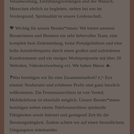
✨ Der Esoterikpalast sucht neue Beraterinnen und Berater für
sein liebevolles Team. Als etablierte Institution im deutschen
Markt bieten wir unseren Kundinnen und Kunden seit fast 20
Jahren hochwertige spirituelle Beratungen.
Verantwortung, Einfühlungsvermögen und der Wunsch,
Menschen ehrlich zu begleiten, stehen bei uns im
Vordergrund. Spiritualität ist unsere Leidenschaft.
🧡 Wichtig für unsere Berater*innen: Wir bieten unseren
Beraterinnen und Beratern ein sehr liebevolles Team, eine
komplett freie Zeiteinteilung, keine Portalgebühren und eine
hohe Anruferfrequenz durch einen großen und zufriedenen
Kundenstamm und ein riesiges Werbepotpourie mit über 20
Websiten, Videotextwerbung ect. Wir haben Masse 🔥.
❓Was benötigen wir für eine Zusammenarbeit? 👉 Erst
einmal: Neuberater und erfahrene Profis sind ganz herzlich