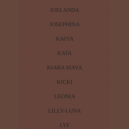
HEIKO
HELGA HEIM
HELLAH DE RUGES
JOELANDA
JOSEPHINA
KAIYA
KATA
KIARA MAYA
KICKI