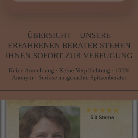
Esoterikpalast
.
Esoterikpalast.com – wir geben Antworten.
Antworten, Klarheit und spirituelle Begleitung –
genau jetzt.
ÜBERSICHT – UNSERE
ERFAHRENEN BERATER STEHEN
IHNEN SOFORT ZUR VERFÜGUNG
Keine Anmeldung · Keine Verpflichtung · 100%
Anonym · Seriöse ausgesuchte Spitzenberater