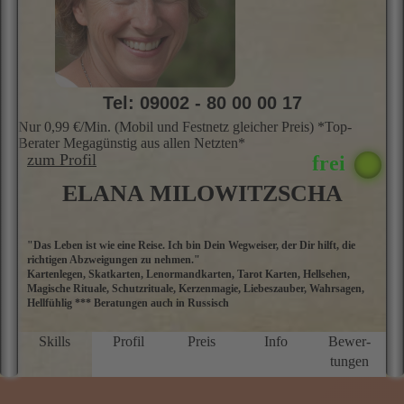
★★★★★
5.0 Sterne
Tel: 09002 - 80 00 00 17
Nur 0,99 €/Min. (Mobil und Festnetz gleicher Preis) *Top-
Berater Megagünstig aus allen Netzten*
zum Profil
ELANA MILOWITZSCHA
"Das Leben ist wie eine Reise. Ich bin Dein Wegweiser, der Dir hilft, die
M
richtigen Abzweigungen zu nehmen."
E