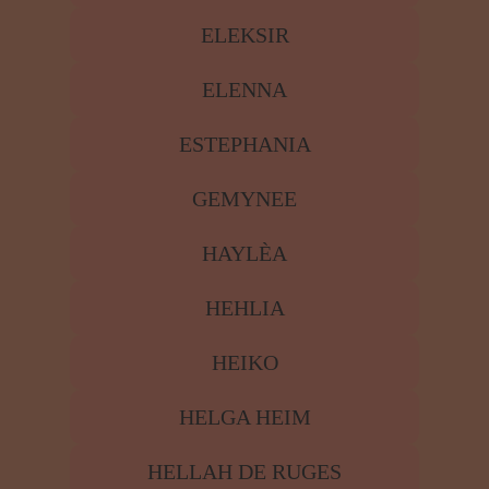
CRYSTAL
DAS ORPHAN ORAKEL
ELANA MILOWITZSCHA
ELEKSIR
ELENNA
ESTEPHANIA
GEMYNEE
HAYLÈA
HEHLIA