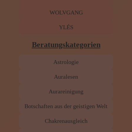
THERESIA
TITZYA
WALTRAUD
WOLVGANG
YLÉS
Beratungskategorien
Astrologie
Auralesen