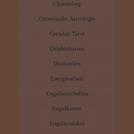
Aurareinigung
Botschaften aus der geistigen Welt
Chakrenausgleich
Channeling
Chinesische Astrologie
Crowley Tarot
Delphinkarten
Dualseelen
Energiearbeit