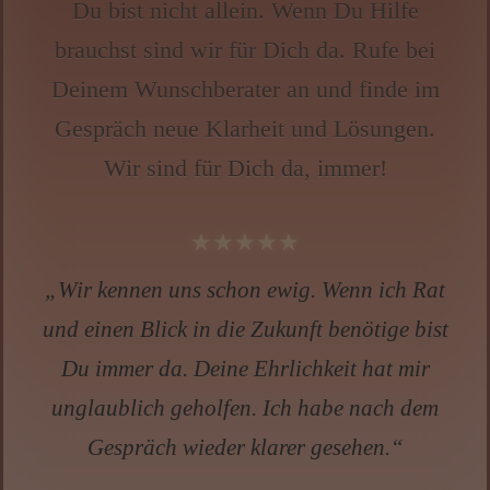
Du bist nicht allein. Wenn Du Hilfe
brauchst sind wir für Dich da. Rufe bei
Deinem Wunschberater an und finde im
Gespräch neue Klarheit und Lösungen.
Wir sind für Dich da, immer!
★★★★★
„❤️✨Ich habe wegen einer alten
Herzensgeschichte angerufen, die mich seit
Jahren nicht losließ. Anja-Maria hat mit so
viel Wärme gesprochen, dass ich mitten im
Gespräch weinen musste. Sie hat mir
geholfen, loszulassen – und gleichzeitig