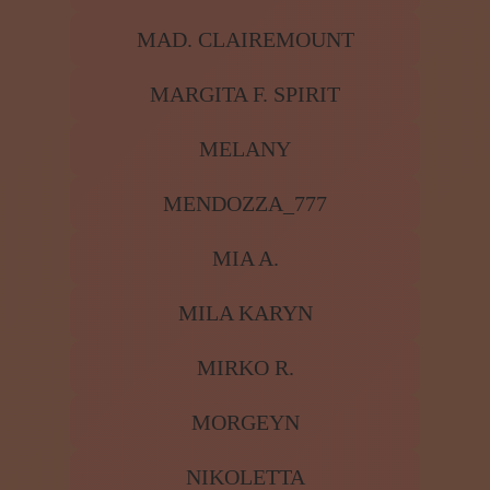
LEONIA
LILLY-LUNA
LYF
MAD. CLAIREMOUNT
MARGITA F. SPIRIT
MELANY
MENDOZZA_777
MIA A.
MILA KARYN