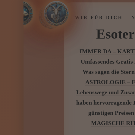
WIR FÜR DICH – 
Esoter
IMMER DA – KAR
Umfassendes Gratis
Was sagen die Stern
ASTROLOGIE – Fin
Lebenswege und Zus
haben hervorragende K
günstigen Preisen