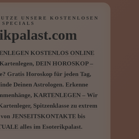
NUTZE UNSERE KOSTENLOSEN
SPECIALS
ikpalast.com
TENLEGEN KOSTENLOS ONLINE
 Kartenlegen
DEIN HOROSKOP –
,
e? Gratis Horoskop für jeden Tag
,
de Deinen Astrologen. Erkenne
ammenhänge
KARTENLEGEN – Wir
,
artenleger, Spitzenklasse zu extrem
JENSEITSKONTAKTE bis
von