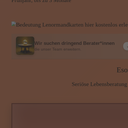
Menü: Beraterübersicht von A b
Menü: Kartenlegen kostenlos, J
Wir suchen dringend Berater*innen
die unser Team erweitern.
Eso
Seriöse Lebensberatung ·