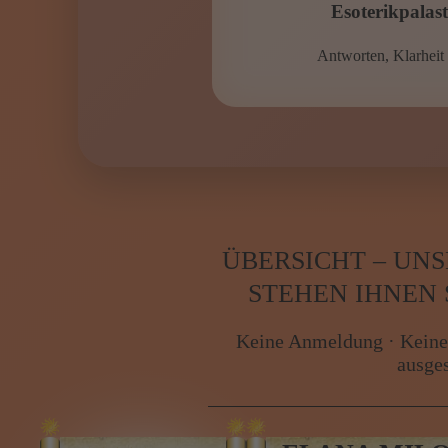
MAGISCHE RITUA
Esoterikpalas
Antworten, Klarheit 
ÜBERSICHT – UN
STEHEN IHNEN
Keine Anmeldung · Keine
ausge