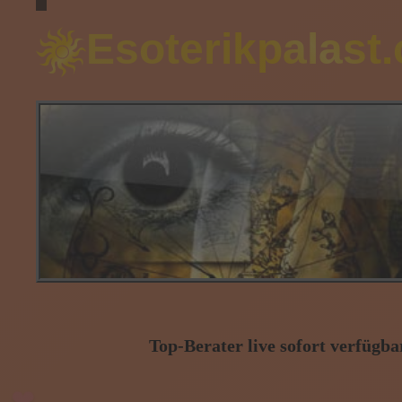
Esoterikpalast
❤
Top-Berater live sofort verfügbar
❤
❤