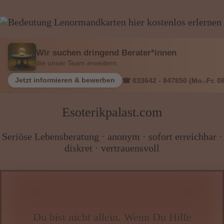
Wissen von A - Z
Wir suchen dringend Berater*innen
die unser Team erweitern.
Jetzt informieren & bewerben
☎ 033642 - 847850 (Mo.-Fr. 08
Esoterikpalast.com
Seriöse Lebensberatung · anonym · sofort erreichbar ·
diskret · vertrauensvoll
Du bist nicht allein. Wenn Du Hilfe