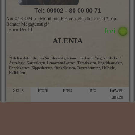
j
tungen
Tel: 09002 - 80 00 00 71
Nur 0,99 €/Min. (Mobil und Festnetz gleicher Preis) *Top-
Berater Megagünstig!*