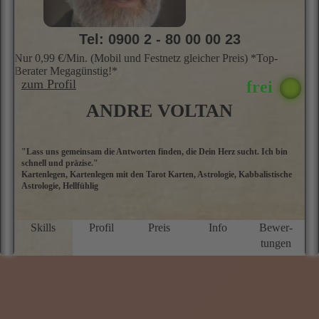
ERFAHRENEN BERATER STEHEN
IHNEN SOFORT ZUR VERFÜGUNG
Keine Anmeldung · Keine Verpflichtung · 100%
Anonym · Seriöse ausgesuchte Spitzenberater
Tel: 0900 2 - 80 00 00 23
Nur 0,99 €/Min. (Mobil und Festnetz gleicher Preis) *Top-