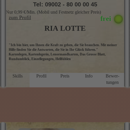
f
u
M
★★★★★
5.0 Sterne
Tel: 09002 - 80 00 00 45
Nur 0,99 €/Min. (Mobil und Festnetz gleicher Preis)
zum Profil