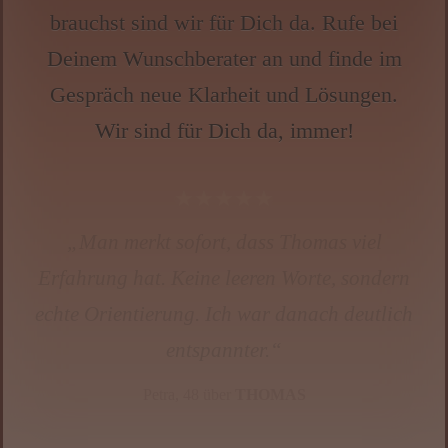
brauchst sind wir für Dich da. Rufe bei
Deinem Wunschberater an und finde im
Gespräch neue Klarheit und Lösungen.
Wir sind für Dich da, immer!
★★★★★
„✨❤️ Ich habe wegen einer sehr
schwierigen Entscheidung angerufen und
war innerlich völlig blockiert. Ria Lotte hat
sofort gesehen, wo mein eigentlicher
Schmerz lag – etwas, das ich selbst
verdrängt hatte. Sie hat mir nicht gesagt,