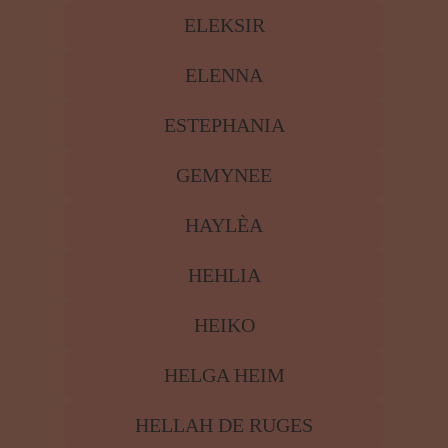
HEIKO
HELGA HEIM
HELLAH DE RUGES
JOELANDA
JOSEPHINA
KAIYA
KATA
KIARA MAYA
KICKI