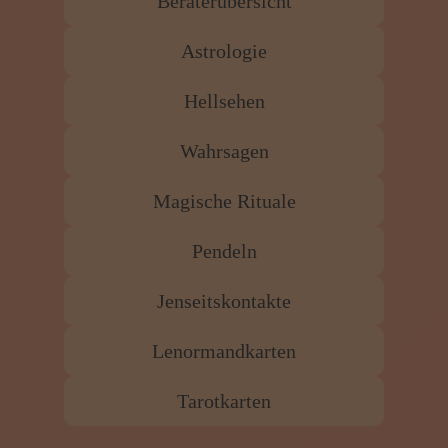
Jenseitskontakte
Lenormandkarten
Tarotkarten
Alle Berater
AHRADIA
ALENIA
ANDRE VOLTAN
ANJA-MARIA K.
ANNA SONNENSTERN