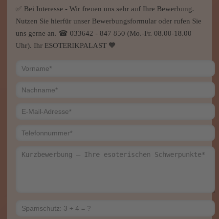
Jetzt bewerben
Specials
Kartenlegen kostenlos
Als Berater/in arbeiten - Ihre