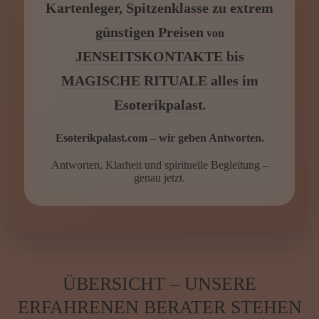
ÜBERSICHT – UNSERE
ERFAHRENEN BERATER STEHEN
IHNEN SOFORT ZUR VERFÜGUNG
Keine Anmeldung · Keine Verpflichtung · 100%
Anonym · Seriöse ausgesuchte Spitzenberater