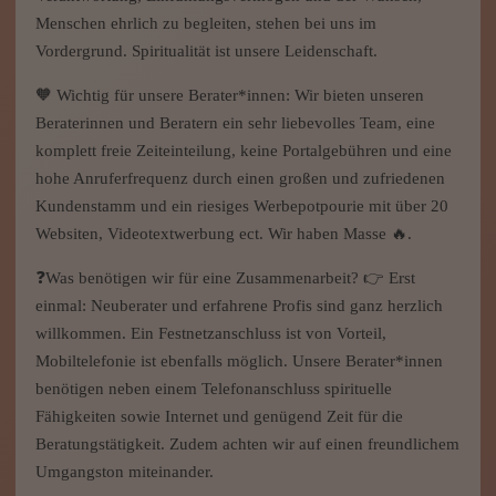
willkommen. Ein Festnetzanschluss ist von Vorteil,
Mobiltelefonie ist ebenfalls möglich. Unsere Berater*innen
benötigen neben einem Telefonanschluss spirituelle
Fähigkeiten sowie Internet und genügend Zeit für die
Beratungstätigkeit. Zudem achten wir auf einen freundlichem
Umgangston miteinander.
✅ Bei Interesse - Wir freuen uns sehr auf Ihre Bewerbung.
Nutzen Sie hierfür unser Bewerbungsformular oder rufen Sie
uns gerne an. ☎ 033642 - 847 850 (Mo.-Fr. 08.00-18.00
Uhr). Ihr ESOTERIKPALAST 🧡