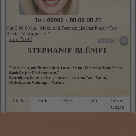
B
Skills
Profil
Preis
Info
Bewer­
tungen
Tel: 09002 - 80 00 00 29