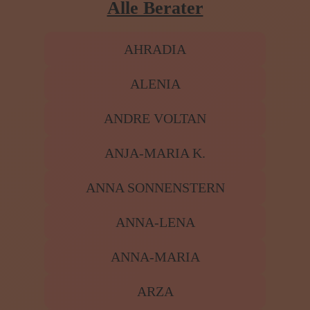
ANNA-LENA
ANNA-MARIA
ARZA
BABARYTA
BARBARA MEILAND
BLACK ROSE SARRA
BOTIN DES SEELENLICHTES
BRYGITT
CARMEN NOIR