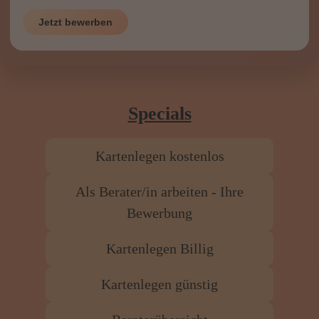
Bewerbung
Kartenlegen Billig
Kartenlegen günstig
Beraterübersicht
Astrologie
Hellsehen
Wahrsagen
Magische Rituale
Pendeln