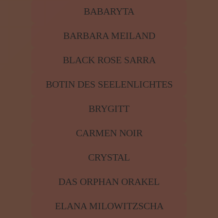
CRYSTAL
DAS ORPHAN ORAKEL
ELANA MILOWITZSCHA
ELEKSIR
ELENNA
ESTEPHANIA
GEMYNEE
HAYLÈA
HEHLIA