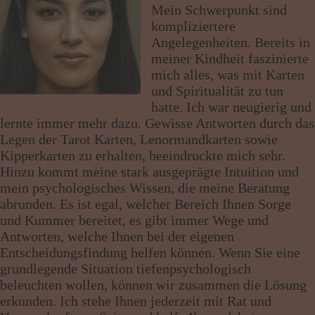
Mein Schwerpunkt sind
Wissen von A - Z
kompliziertere
Angelegenheiten. Bereits in
meiner Kindheit faszinierte
mich alles, was mit Karten
und Spiritualität zu tun
hatte. Ich war neugierig und
lernte immer mehr dazu. Gewisse Antworten durch das
Legen der Tarot Karten, Lenormandkarten sowie
Kipperkarten zu erhalten, beeindruckte mich sehr.
Hinzu kommt meine stark ausgeprägte Intuition und
mein psychologisches Wissen, die meine Beratung
abrunden. Es ist egal, welcher Bereich Ihnen Sorge
und Kummer bereitet, es gibt immer Wege und
Antworten, welche Ihnen bei der eigenen
Entscheidungsfindung helfen können. Wenn Sie eine
grundlegende Situation tiefenpsychologisch
beleuchten wollen, können wir zusammen die Lösung
erkunden. Ich stehe Ihnen jederzeit mit Rat und