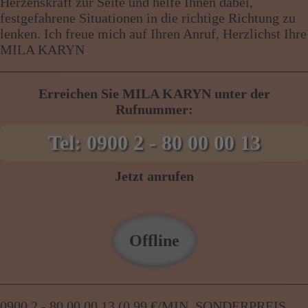
Herzenskraft zur Seite und helfe Ihnen dabei,
festgefahrene Situationen in die richtige Richtung zu
lenken. Ich freue mich auf Ihren Anruf, Herzlichst Ihre
MILA KARYN
Erreichen Sie MILA KARYN unter der
Rufnummer:
Tel: 0900 2 - 80 00 00 13
Jetzt anrufen
Offline
0900 2 - 80 00 00 13 (0,99 €/MIN. SONDERPREIS