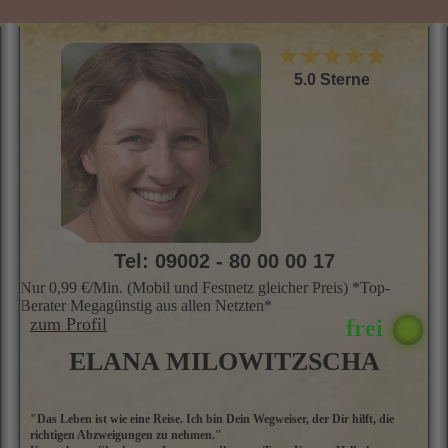
★★★★★
5.0 Sterne
Tel: 09002 - 80 00 00 17
Nur 0,99 €/Min. (Mobil und Festnetz gleicher Preis) *Top-
Berater Megagünstig aus allen Netzten*
zum Profil
ELANA MILOWITZSCHA
"Das Leben ist wie eine Reise. Ich bin Dein Wegweiser, der Dir hilft, die
M
richtigen Abzweigungen zu nehmen."
E