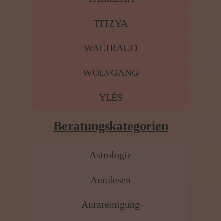
TITZYA
WALTRAUD
WOLVGANG
YLÉS
Beratungskategorien
Astrologie
Auralesen
Aurareinigung