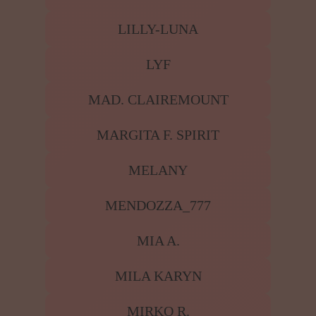
LILLY-LUNA
LYF
MAD. CLAIREMOUNT
MARGITA F. SPIRIT
MELANY
MENDOZZA_777
MIA A.
MILA KARYN
MIRKO R.