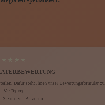
tegorien spezialisiert:
★★★★★
ERATERBEWERTUNG
 teilen. Dafür steht Ihnen unser Bewertungsformular zu
Verfügung.
n Sie
unserer Beraterin
.