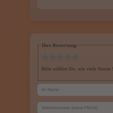
Ihre Bewertung:
1 Stern
2 Sterne
3 Sterne
4 Sterne
5 Sterne
Bitte wählen Sie, wie viele Sterne