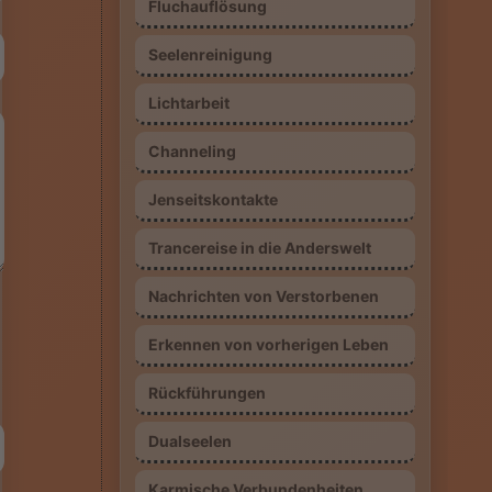
Fluchauflösung
Seelenreinigung
Lichtarbeit
Channeling
Jenseitskontakte
Trancereise in die Anderswelt
Nachrichten von Verstorbenen
Erkennen von vorherigen Leben
Rückführungen
Dualseelen
Karmische Verbundenheiten