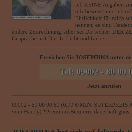
Menü: Beraterübersicht von A b
ich KEINE Angaben zum
mir bewusst und ich mö
Ehrlichkeit für mich se
Menü: Kartenlegen kostenlos, J
nennen, es sind Tenden
andere Zeitrechnung. Aber sei Dir sicher: DE
Gespräche mit Dir! In Licht und Liebe
Erreichen Sie JOSEPHINA unter d
Tel: 09002 - 80 00 
Jetzt anrufen
09002 - 80 00 00 61 (0,99 €/MIN. SUPERPREIS A
vom Handy) *Premium-Beraterin dauerhaft günsti