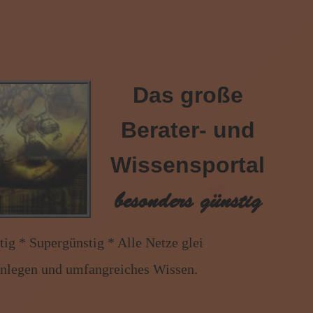
Das große
Berater- und
Wissensportal
besonders günstig
ig * Alle Netze gleicher Preis * Handy und Festnetz
enlegen und umfangreiches Wissen.
❤