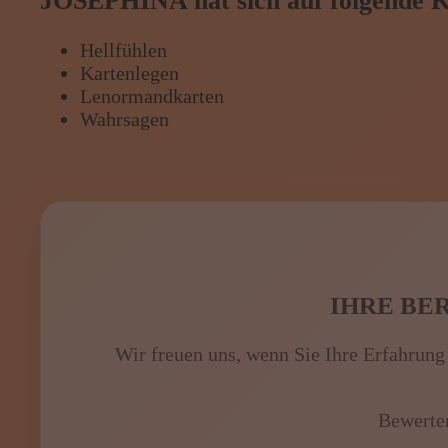
JOSEPHINA hat sich auf folgende Ka
Hellfühlen
Kartenlegen
Lenormandkarten
Wahrsagen
IHRE B
Wir freuen uns, wenn Sie Ihre Erfahrung
Bewerte