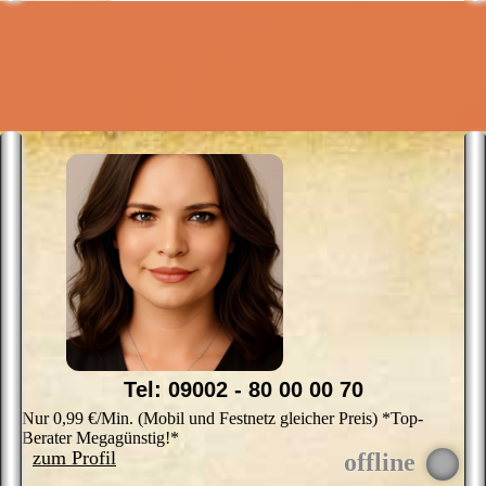
g
Tel: 09002 - 80 00 00 70
Nur 0,99 €/Min. (Mobil und Festnetz gleicher Preis) *Top-
Berater Megagünstig!*
zum Profil