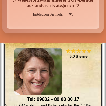
✨ Weitere Auswahl unserer TOP-Berater
Wissen von A - Z
aus anderen Kategorien ✨
Entdecken Sie mehr......💗.
★★★★★
5.0 Sterne
Tel: 09002 - 80 00 00 17
Nur 0,99 €/Min. (Mobil und Festnetz gleicher Preis) *Top-