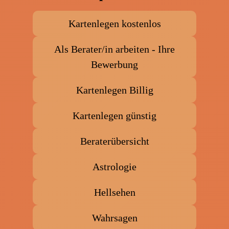
w
d
b
Kartenlegen kostenlos
Als Berater/in arbeiten - Ihre
Bewerbung
Kartenlegen Billig
Kartenlegen günstig
Beraterübersicht
Astrologie
Hellsehen
Wahrsagen