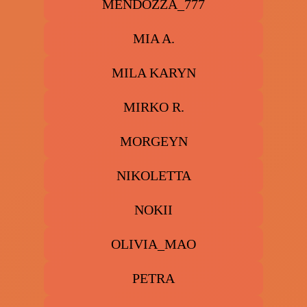
MENDOZZA_777
MIA A.
MILA KARYN
MIRKO R.
MORGEYN
NIKOLETTA
NOKII
OLIVIA_MAO
PETRA