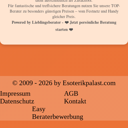
dient ausschließlich als Zusatztool.
Für fantastische und treffsichere Beratungen nutzen Sie unsere TOP-
Berater zu besonders günstigen Preisen – vom Festnetz und Handy
gleicher Preis.
Powered by Lieblingsberater - ❤️ Jetzt persönliche Beratung
starten ❤️
© 2009 - 2026 by Esoterikpalast.com
Impressum
AGB
Datenschutz
Kontakt
Easy
Beraterbewerbung