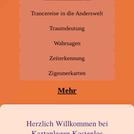
Trancereise in die Anderswelt
Traumdeutung
Wahrsagen
Zeiterkennung
Zigeunerkarten
Mehr
Herzlich Willkommen bei
Kartenlegen Kostenlos