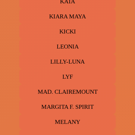
KATA
KIARA MAYA
KICKI
LEONIA
LILLY-LUNA
LYF
MAD. CLAIREMOUNT
MARGITA F. SPIRIT
MELANY