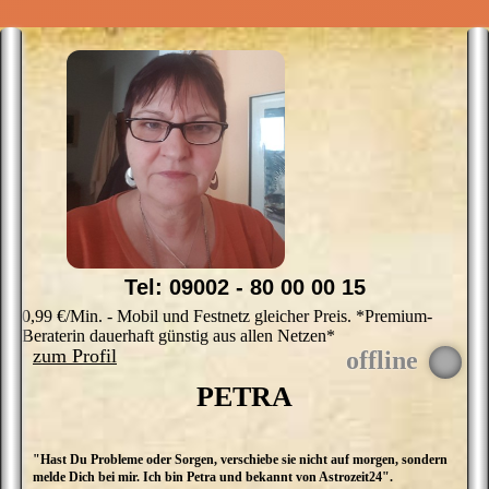
Tel: 09002 - 80 00 00 15
0,99 €/Min. - Mobil und Festnetz gleicher Preis. *Premium-
Beraterin dauerhaft günstig aus allen Netzen*
zum Profil
PETRA
"Hast Du Probleme oder Sorgen, verschiebe sie nicht auf morgen, sondern
M
melde Dich bei mir. Ich bin Petra und bekannt von Astrozeit24".
d