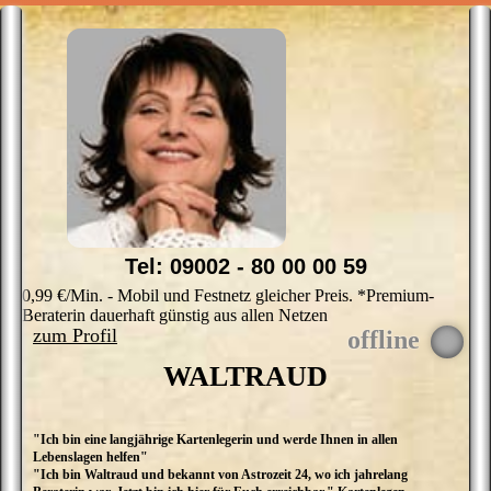
Tel: 09002 - 80 00 00 59
0,99 €/Min. - Mobil und Festnetz gleicher Preis. *Premium-
Beraterin dauerhaft günstig aus allen Netzen
zum Profil
WALTRAUD
"Ich bin eine langjährige Kartenlegerin und werde Ihnen in allen
S
Lebenslagen helfen"
vo
"Ich bin Waltraud und bekannt von Astrozeit 24, wo ich jahrelang
J