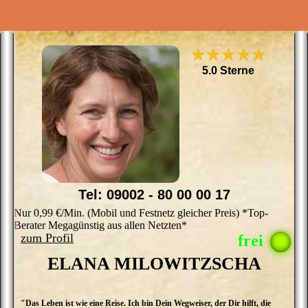
★★★★★
5.0 Sterne
Tel: 09002 - 80 00 00 17
Nur 0,99 €/Min. (Mobil und Festnetz gleicher Preis) *Top-
Berater Megagünstig aus allen Netzten*
zum Profil
ELANA MILOWITZSCHA
"Das Leben ist wie eine Reise. Ich bin Dein Wegweiser, der Dir hilft, die
M