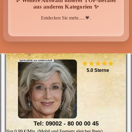
✨ Weitere Auswahl unserer TOP-Berater
Wissen von A - Z
aus anderen Kategorien ✨
Entdecken Sie mehr......💗.
★★★★★
5.0 Sterne
Tel: 09002 - 80 00 00 45
Nur 0,99 €/Min. (Mobil und Festnetz gleicher Preis)