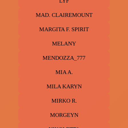
LYF
MAD. CLAIREMOUNT
MARGITA F. SPIRIT
MELANY
MENDOZZA_777
MIA A.
MILA KARYN
MIRKO R.
MORGEYN