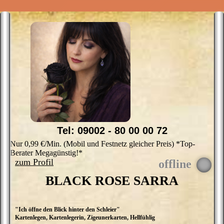
Tel: 09002 - 80 00 00 72
Nur 0,99 €/Min. (Mobil und Festnetz gleicher Preis) *Top-
Berater Megagünstig!*
zum Profil
BLACK ROSE SARRA
"Ich öffne den Blick hinter den Schleier"
W
Kartenlegen, Kartenlegerin, Zigeunerkarten, Hellfühlig
W