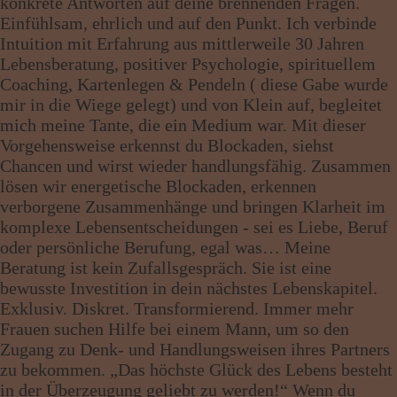
konkrete Antworten auf deine brennenden Fragen.
Einfühlsam, ehrlich und auf den Punkt. Ich verbinde
Intuition mit Erfahrung aus mittlerweile 30 Jahren
Lebensberatung, positiver Psychologie, spirituellem
Coaching, Kartenlegen & Pendeln ( diese Gabe wurde
mir in die Wiege gelegt) und von Klein auf, begleitet
mich meine Tante, die ein Medium war. Mit dieser
Vorgehensweise erkennst du Blockaden, siehst
Chancen und wirst wieder handlungsfähig. Zusammen
lösen wir energetische Blockaden, erkennen
verborgene Zusammenhänge und bringen Klarheit im
komplexe Lebensentscheidungen - sei es Liebe, Beruf
oder persönliche Berufung, egal was… Meine
Beratung ist kein Zufallsgespräch. Sie ist eine
bewusste Investition in dein nächstes Lebenskapitel.
Exklusiv. Diskret. Transformierend. Immer mehr
Frauen suchen Hilfe bei einem Mann, um so den
Zugang zu Denk- und Handlungsweisen ihres Partners
zu bekommen. „Das höchste Glück des Lebens besteht
in der Überzeugung geliebt zu werden!“ Wenn du