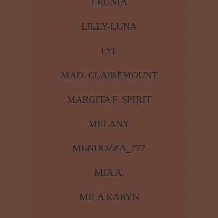
LEONIA
LILLY-LUNA
LYF
MAD. CLAIREMOUNT
MARGITA F. SPIRIT
MELANY
MENDOZZA_777
MIA A.
MILA KARYN