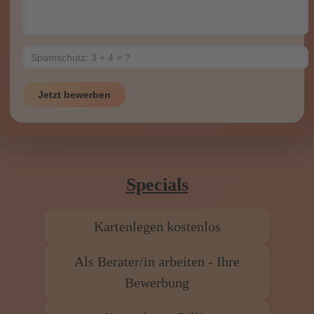
Jetzt bewerben
Specials
Kartenlegen kostenlos
Als Berater/in arbeiten - Ihre
Bewerbung