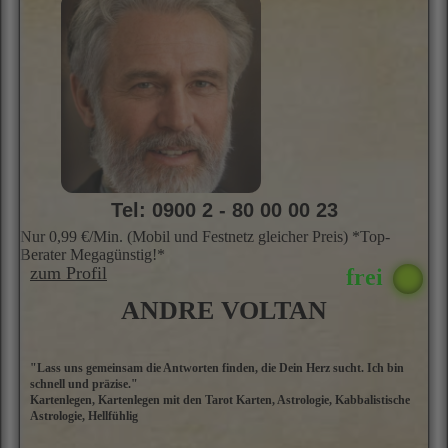
Tel: 0900 2 - 80 00 00 23
Nur 0,99 €/Min. (Mobil und Festnetz gleicher Preis) *Top-
Berater Megagünstig!*
zum Profil
ANDRE VOLTAN
"Lass uns gemeinsam die Antworten finden, die Dein Herz sucht. Ich bin
A
schnell und präzise."
i
Kartenlegen, Kartenlegen mit den Tarot Karten, Astrologie, Kabbalistische
A
Astrologie, Hellfühlig
d
s