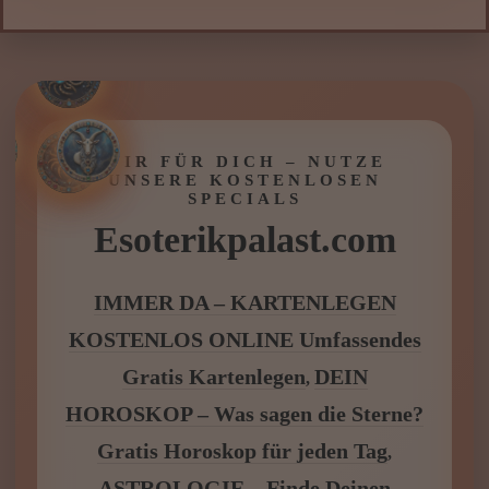
WIR FÜR DICH – NUTZE
UNSERE KOSTENLOSEN
SPECIALS
Esoterikpalast.com
IMMER DA – KARTENLEGEN
KOSTENLOS ONLINE Umfassendes
Gratis Kartenlegen
DEIN
,
HOROSKOP – Was sagen die Sterne?
Gratis Horoskop für jeden Tag
,
ASTROLOGIE – Finde Deinen