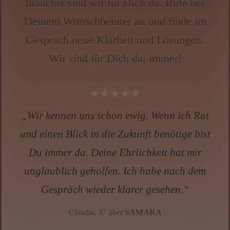
brauchst sind wir für Dich da. Rufe bei
Wissen von A - Z
Deinem Wunschberater an und finde im
Gespräch neue Klarheit und Lösungen.
Wir sind für Dich da, immer!
★★★★★
„Wir kennen uns schon ewig. Wenn ich Rat
und einen Blick in die Zukunft benötige bist
Du immer da. Deine Ehrlichkeit hat mir
unglaublich geholfen. Ich habe nach dem
Gespräch wieder klarer gesehen.“
Claudia, 37 über
SAMARA