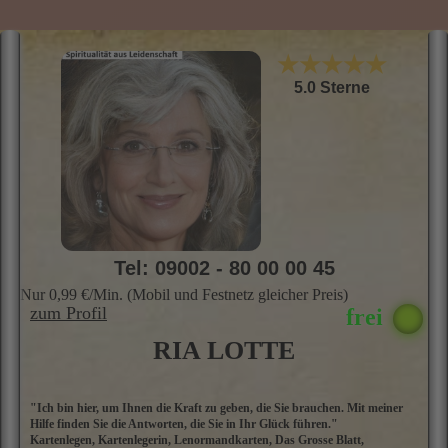
★★★★★
5.0 Sterne
Tel: 09002 - 80 00 00 45
Nur 0,99 €/Min. (Mobil und Festnetz gleicher Preis)
zum Profil
RIA LOTTE
"Ich bin hier, um Ihnen die Kraft zu geben, die Sie brauchen. Mit meiner
H
Hilfe finden Sie die Antworten, die Sie in Ihr Glück führen."
d
Kartenlegen, Kartenlegerin, Lenormandkarten, Das Grosse Blatt,
hi