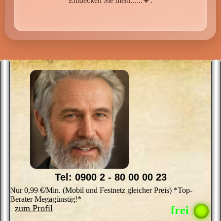
Entdecken Sie mehr......💗.
Tel: 0900 2 - 80 00 00 23
Nur 0,99 €/Min. (Mobil und Festnetz gleicher Preis) *Top-
Berater Megagünstig!*
zum Profil