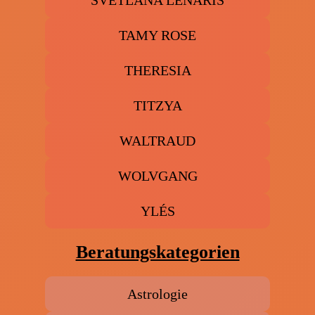
SVETLANA LENARIS
TAMY ROSE
THERESIA
TITZYA
WALTRAUD
WOLVGANG
YLÉS
Beratungskategorien
Astrologie