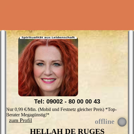
M
Tel: 09002 - 80 00 00 43
Nur 0,99 €/Min. (Mobil und Festnetz gleicher Preis) *Top-
Berater Megagünstig!*
zum Profil
HELLAH DE RUGES