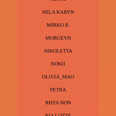
MILA KARYN
MIRKO R.
MORGEYN
NIKOLETTA
NOKII
OLIVIA_MAO
PETRA
RHYA NON
RIA LOTTE