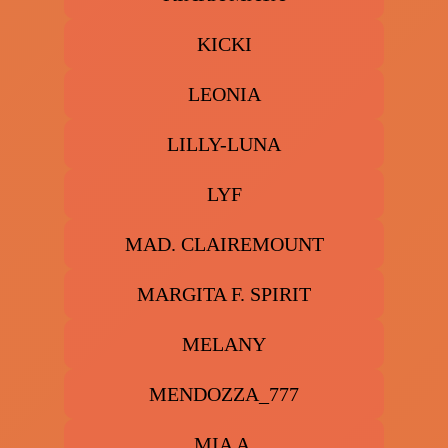
KICKI
LEONIA
LILLY-LUNA
LYF
MAD. CLAIREMOUNT
MARGITA F. SPIRIT
MELANY
MENDOZZA_777
MIA A.