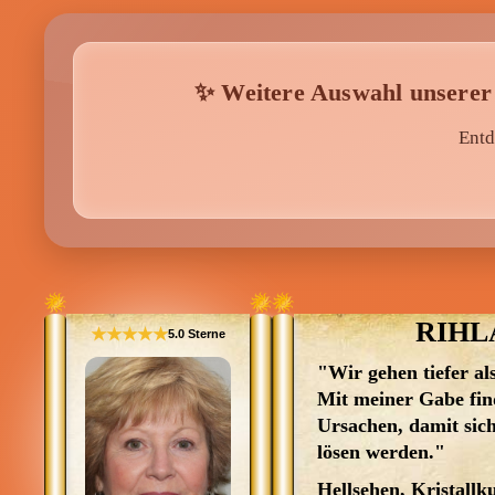
✨ Weitere Auswahl unserer
Entd
RIHL
★★★★★
5.0 Sterne
"Wir gehen tiefer al
Mit meiner Gabe find
Ursachen, damit sic
lösen werden."
Hellsehen, Kristallku