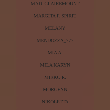
MAD. CLAIREMOUNT
MARGITA F. SPIRIT
MELANY
MENDOZZA_777
MIA A.
MILA KARYN
MIRKO R.
MORGEYN
NIKOLETTA