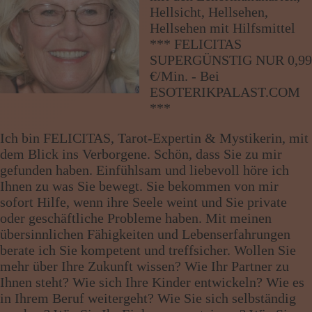
Wissen von A - Z
Hellsicht, Hellsehen,
Hellsehen mit Hilfsmittel
*** FELICITAS
SUPERGÜNSTIG NUR 0,99
€/Min. - Bei
ESOTERIKPALAST.COM
***
Ich bin FELICITAS, Tarot-Expertin & Mystikerin, mit
dem Blick ins Verborgene. Schön, dass Sie zu mir
gefunden haben. Einfühlsam und liebevoll höre ich
Ihnen zu was Sie bewegt. Sie bekommen von mir
sofort Hilfe, wenn ihre Seele weint und Sie private
oder geschäftliche Probleme haben. Mit meinen
übersinnlichen Fähigkeiten und Lebenserfahrungen
berate ich Sie kompetent und treffsicher. Wollen Sie
mehr über Ihre Zukunft wissen? Wie Ihr Partner zu
Ihnen steht? Wie sich Ihre Kinder entwickeln? Wie es
in Ihrem Beruf weitergeht? Wie Sie sich selbständig