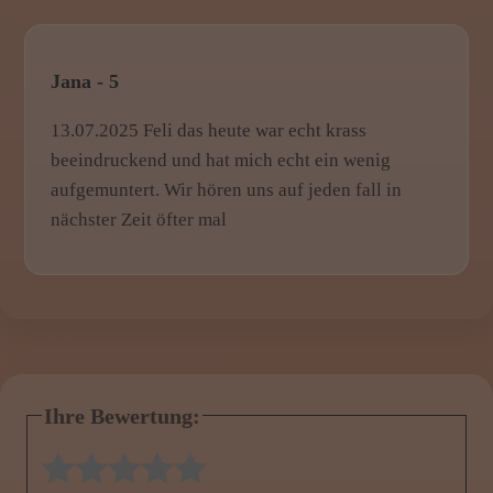
Jana - 5
13.07.2025 Feli das heute war echt krass
beeindruckend und hat mich echt ein wenig
aufgemuntert. Wir hören uns auf jeden fall in
nächster Zeit öfter mal
Ihre Bewertung:
1 Stern
2 Sterne
3 Sterne
4 Sterne
5 Sterne