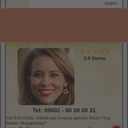
tungen
S
B
T
P
Z
L
E
-
u
★★★★★
5.0 Sterne
Tel: 09002 - 80 00 00 31
Nur 0,99 €/Min. (Mobil und Festnetz gleicher Preis) *Top-
Berater Megagünstig!*