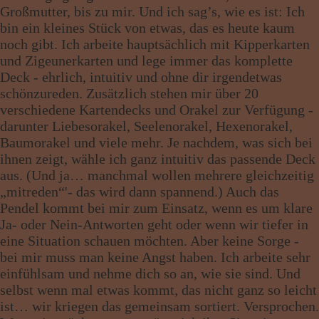
Großmutter, bis zu mir. Und ich sag’s, wie es ist: Ich
bin ein kleines Stück von etwas, das es heute kaum
noch gibt. Ich arbeite hauptsächlich mit Kipperkarten
und Zigeunerkarten und lege immer das komplette
Deck - ehrlich, intuitiv und ohne dir irgendetwas
schönzureden. Zusätzlich stehen mir über 20
verschiedene Kartendecks und Orakel zur Verfügung -
darunter Liebesorakel, Seelenorakel, Hexenorakel,
Baumorakel und viele mehr. Je nachdem, was sich bei
ihnen zeigt, wähle ich ganz intuitiv das passende Deck
aus. (Und ja… manchmal wollen mehrere gleichzeitig
„mitreden“'- das wird dann spannend.) Auch das
Pendel kommt bei mir zum Einsatz, wenn es um klare
Ja- oder Nein-Antworten geht oder wenn wir tiefer in
eine Situation schauen möchten. Aber keine Sorge -
bei mir muss man keine Angst haben. Ich arbeite sehr
einfühlsam und nehme dich so an, wie sie sind. Und
selbst wenn mal etwas kommt, das nicht ganz so leicht
ist… wir kriegen das gemeinsam sortiert. Versprochen.