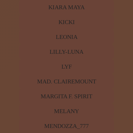
KIARA MAYA
KICKI
LEONIA
LILLY-LUNA
LYF
MAD. CLAIREMOUNT
MARGITA F. SPIRIT
MELANY
MENDOZZA_777