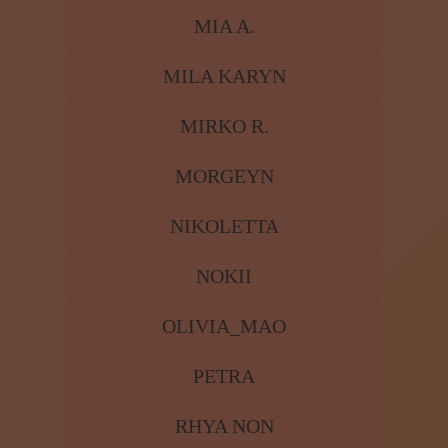
MIA A.
MILA KARYN
MIRKO R.
MORGEYN
NIKOLETTA
NOKII
OLIVIA_MAO
PETRA
RHYA NON