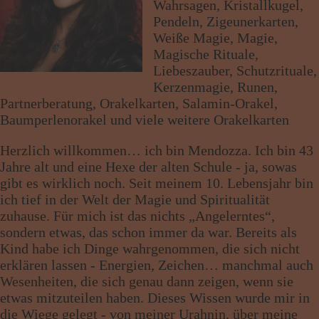
Wahrsagen, Kristallkugel,
Wissen von A - Z
Pendeln, Zigeunerkarten,
Weiße Magie, Magie,
Magische Rituale,
Liebeszauber, Schutzrituale,
Kerzenmagie, Runen,
Partnerberatung, Orakelkarten, Salamin-Orakel,
Baumperlenorakel und viele weitere Orakelkarten
Herzlich willkommen… ich bin Mendozza. Ich bin 43
Jahre alt und eine Hexe der alten Schule - ja, sowas
gibt es wirklich noch. Seit meinem 10. Lebensjahr bin
ich tief in der Welt der Magie und Spiritualität
zuhause. Für mich ist das nichts „Angelerntes“,
sondern etwas, das schon immer da war. Bereits als
Kind habe ich Dinge wahrgenommen, die sich nicht
erklären lassen - Energien, Zeichen… manchmal auch
Wesenheiten, die sich genau dann zeigen, wenn sie
etwas mitzuteilen haben. Dieses Wissen wurde mir in
die Wiege gelegt - von meiner Urahnin, über meine