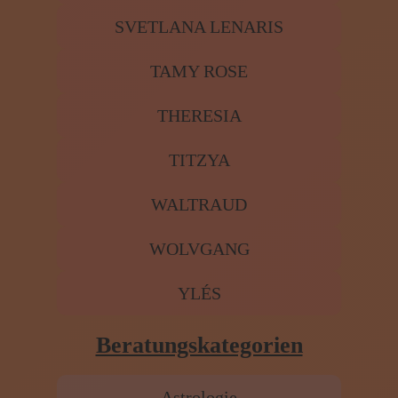
SVETLANA LENARIS
TAMY ROSE
THERESIA
TITZYA
WALTRAUD
WOLVGANG
YLÉS
Beratungskategorien
Astrologie