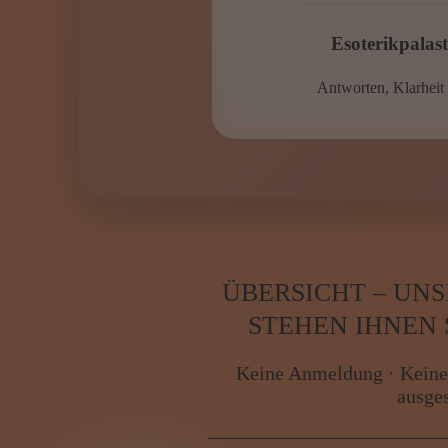
Antworten, Klarheit 
ÜBERSICHT – UN
STEHEN IHNEN
Keine Anmeldung · Keine
ausge
ELANA MIL
★★★★★
5.0 Sterne