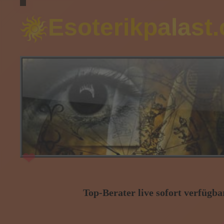
Esoterikpalast
❤
❤
Top-Berater live sofort verfügbar
❤