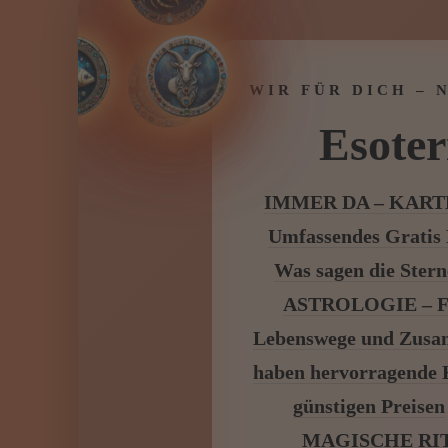
WIR FÜR DICH – 
Esoter
IMMER DA – KAR
Umfassendes Gratis
Was sagen die Stern
ASTROLOGIE – Fin
Lebenswege und Zus
haben hervorragende K
günstigen Preisen
MAGISCHE RITUA
Esoterikpalas