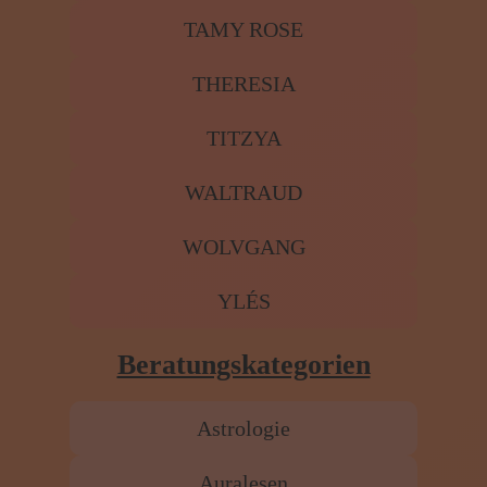
TAMY ROSE
THERESIA
TITZYA
WALTRAUD
WOLVGANG
YLÉS
Beratungskategorien
Astrologie
Auralesen