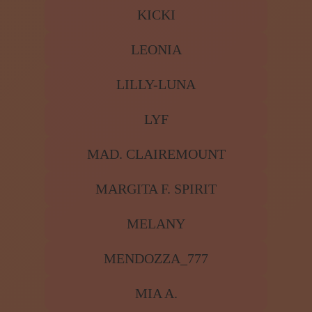
KICKI
LEONIA
LILLY-LUNA
LYF
MAD. CLAIREMOUNT
MARGITA F. SPIRIT
MELANY
MENDOZZA_777
MIA A.