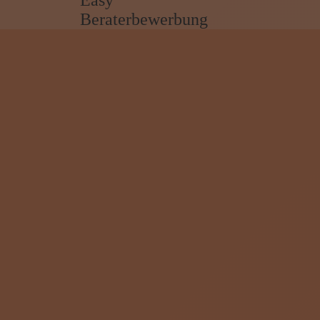
Easy
Beraterbewerbung